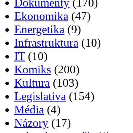
Dokumenty
(170)
Ekonomika
(47)
Energetika
(9)
Infrastruktura
(10)
IT
(10)
Komiks
(200)
Kultura
(103)
Legislativa
(154)
Média
(4)
Názory
(17)