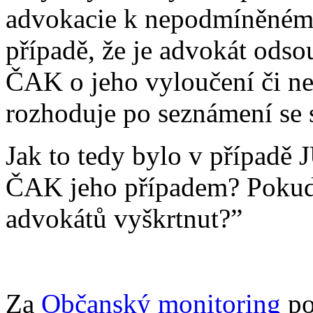
advokacie k nepodmíněnému
případě, že je advokát ods
ČAK o jeho vyloučení či ne
rozhoduje po seznámení se 
Jak to tedy bylo v případě
ČAK jeho případem? Pokud 
advokátů vyškrtnut?”
Za
Občanský monitoring
po