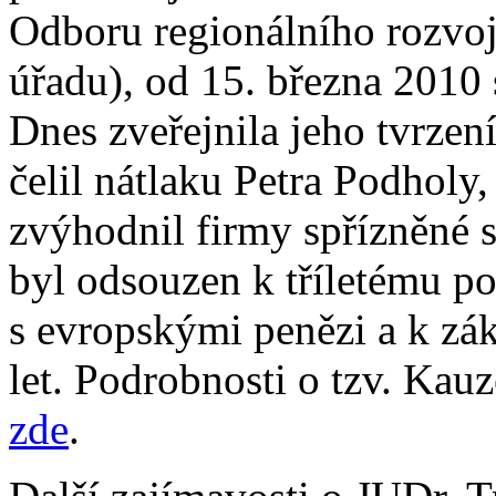
Odboru regionálního rozvoj
úřadu), od 15. března 2010 
Dnes zveřejnila jeho tvrzen
čelil nátlaku Petra Podholy,
zvýhodnil firmy spřízněné 
byl odsouzen k tříletému p
s evropskými penězi a k zák
let. Podrobnosti o tzv. Ka
zde
.