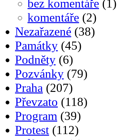
bez komentáře
(1)
komentáře
(2)
Nezařazené
(38)
Památky
(45)
Podněty
(6)
Pozvánky
(79)
Praha
(207)
Převzato
(118)
Program
(39)
Protest
(112)