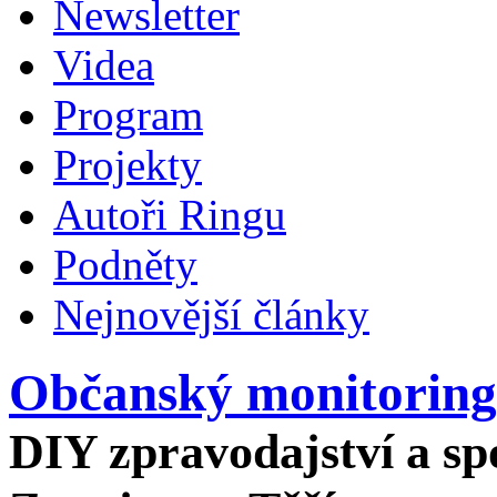
Newsletter
Videa
Program
Projekty
Autoři Ringu
Podněty
Nejnovější články
Občanský monitoring
DIY zpravodajství a spo