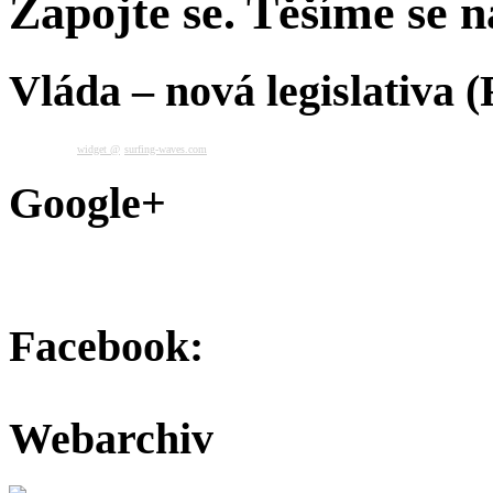
Zapojte se. Těšíme se na
Vláda – nová legislativa 
widget @
surfing-waves.com
Google+
Facebook:
Webarchiv