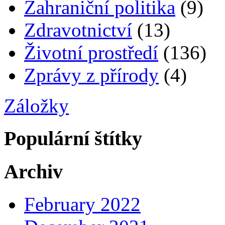
Zahraniční politika
(9)
Zdravotnictví
(13)
Životní prostředí
(136)
Zprávy z přírody
(4)
Záložky
Populární štítky
Archiv
February 2022