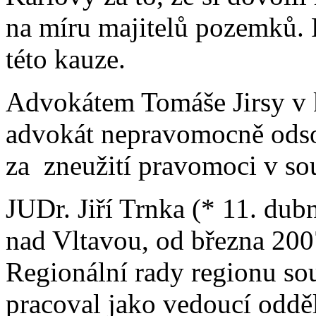
na míru majitelů pozemků. P
této kauze.
Advokátem Tomáše Jirsy v k
advokát nepravomocně ods
za zneužití pravomoci v so
JUDr. Jiří Trnka (* 11. du
nad Vltavou, od března 200
Regionální rady regionu so
pracoval jako vedoucí odděl