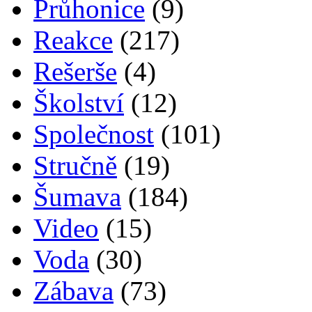
Průhonice
(9)
Reakce
(217)
Rešerše
(4)
Školství
(12)
Společnost
(101)
Stručně
(19)
Šumava
(184)
Video
(15)
Voda
(30)
Zábava
(73)