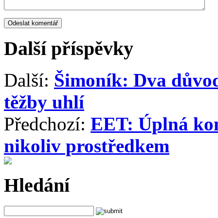
Další příspěvky
Další:
Šimoník: Dva důvod
těžby uhlí
Předchozí:
EET: Úplná kon
nikoliv prostředkem
Hledání