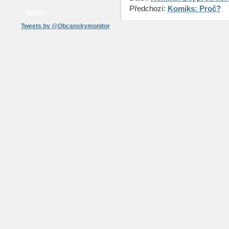
Předchozí:
Komiks: Proč?
Twitter
Tweets by @Obcanskymonitor