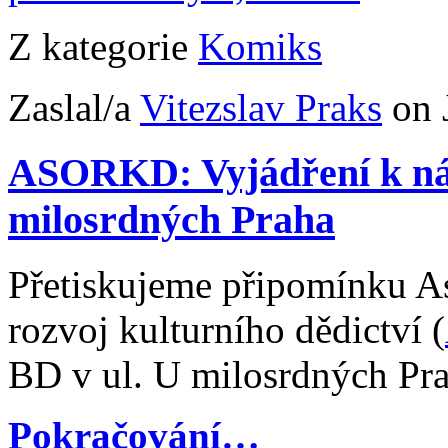
Z kategorie
Komiks
Zaslal/a
Vitezslav Praks
on 
ASORKD: Vyjádření k ná
milosrdných Praha
Přetiskujeme připomínku As
rozvoj kulturního dědictví (
BD v ul. U milosrdných Pra
Pokračování…