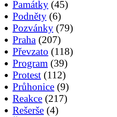
Památky
(45)
Podněty
(6)
Pozvánky
(79)
Praha
(207)
Převzato
(118)
Program
(39)
Protest
(112)
Průhonice
(9)
Reakce
(217)
Rešerše
(4)