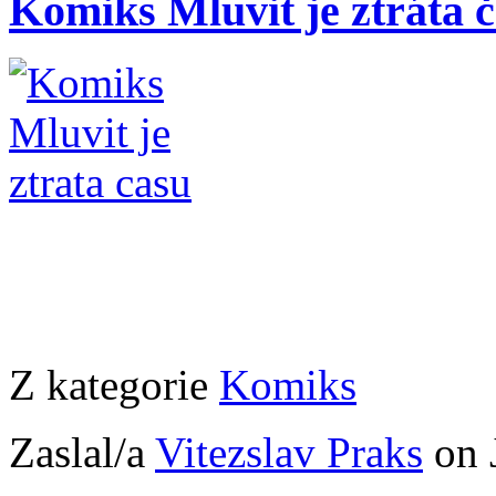
Komiks Mluvit je ztráta 
Z kategorie
Komiks
Zaslal/a
Vitezslav Praks
on 