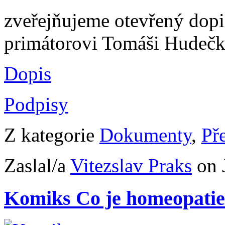
zveřejňujeme otevřený dop
primátorovi Tomáši Hudečk
Dopis
Podpisy
Z kategorie
Dokumenty
,
Př
Zaslal/a
Vitezslav Praks
on 
Komiks Co je homeopatie