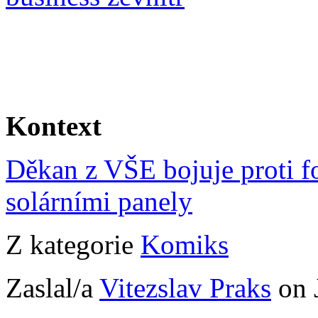
Kontext
Děkan z VŠE bojuje proti fo
solárními panely
Z kategorie
Komiks
Zaslal/a
Vitezslav Praks
on 