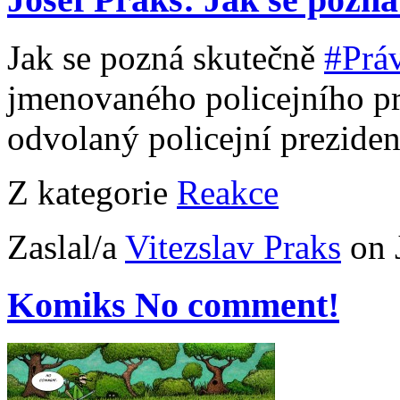
Jak se pozná skutečně
#Práv
jmenovaného policejního pr
odvolaný policejní prezid
Z kategorie
Reakce
Zaslal/a
Vitezslav Praks
on 
Komiks No comment!