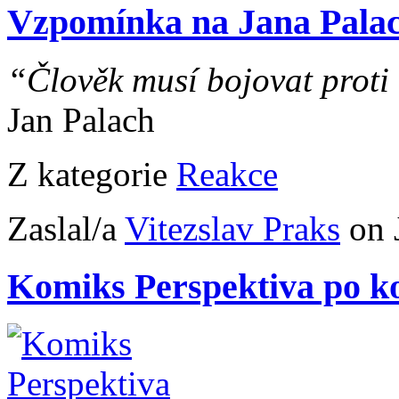
Vzpomínka na Jana Pala
“Člověk musí bojovat proti 
Jan Palach
Z kategorie
Reakce
Zaslal/a
Vitezslav Praks
on 
Komiks Perspektiva po k