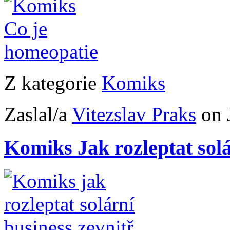
Z kategorie
Komiks
Zaslal/a
Vitezslav Praks
on 
Komiks Jak rozleptat solá