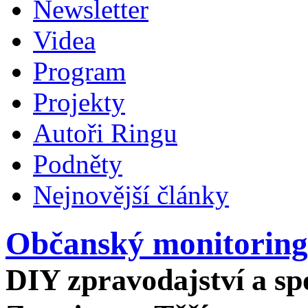
Newsletter
Videa
Program
Projekty
Autoři Ringu
Podněty
Nejnovější články
Občanský monitoring
DIY zpravodajství a spo