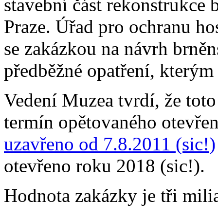
stavební část rekonstrukce
Praze. Úřad pro ochranu ho
se zakázkou na návrh brně
předběžné opatření, kterým
Vedení Muzea tvrdí, že tot
termín opětovaného otevřen
uzavřeno od 7.8.2011 (sic!)
otevřeno roku 2018 (sic!).
Hodnota zakázky je tři mili