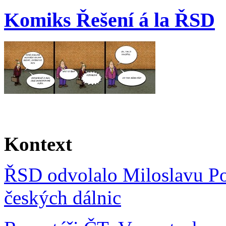
Komiks Řešení á la ŘSD
Kontext
ŘSD odvolalo Miloslavu Poš
českých dálnic