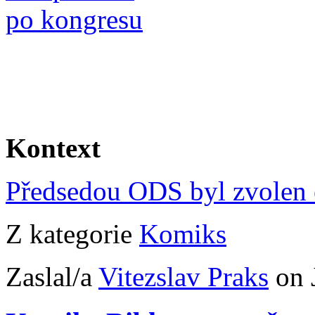
Kontext
Předsedou ODS byl zvolen e
Z kategorie
Komiks
Zaslal/a
Vitezslav Praks
on 