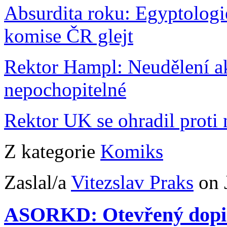
Absurdita roku: Egyptologi
komise ČR glejt
Rektor Hampl: Neudělení ak
nepochopitelné
Rektor UK se ohradil proti 
Z kategorie
Komiks
Zaslal/a
Vitezslav Praks
on 
ASORKD: Otevřený dopis