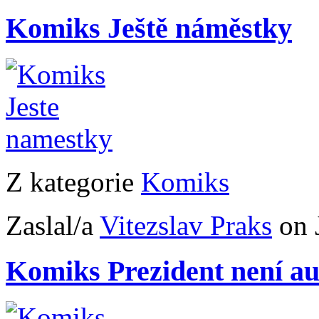
Komiks Ještě náměstky
Z kategorie
Komiks
Zaslal/a
Vitezslav Praks
on 
Komiks Prezident není a