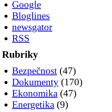
Google
Bloglines
newsgator
RSS
Rubriky
Bezpečnost
(47)
Dokumenty
(170)
Ekonomika
(47)
Energetika
(9)