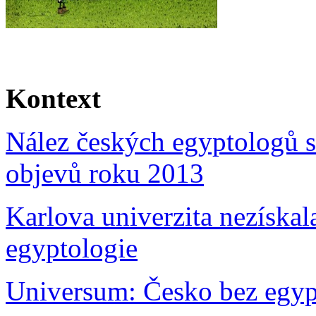
Kontext
Nález českých egyptologů se
objevů roku 2013
Karlova univerzita nezískal
egyptologie
Universum: Česko bez egyp