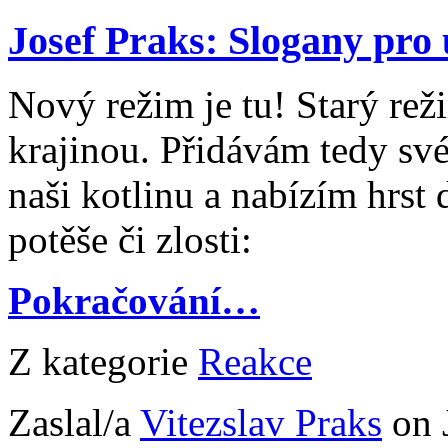
Josef Praks: Slogany pro
Nový režim je tu! Starý rež
krajinou. Přidávám tedy své
naši kotlinu a nabízím hrs
potěše či zlosti:
Pokračování…
Z kategorie
Reakce
Zaslal/a
Vitezslav Praks
on 