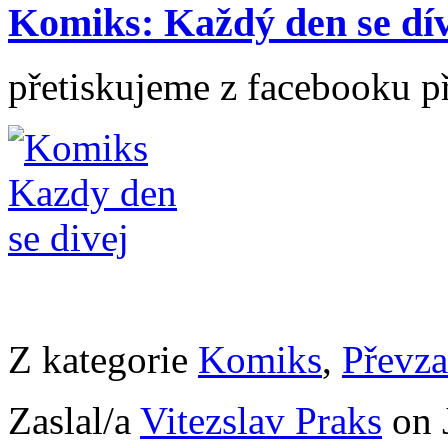
Komiks: Každý den se dí
přetiskujeme z facebooku p
Z kategorie
Komiks
,
Převza
Zaslal/a
Vitezslav Praks
on 