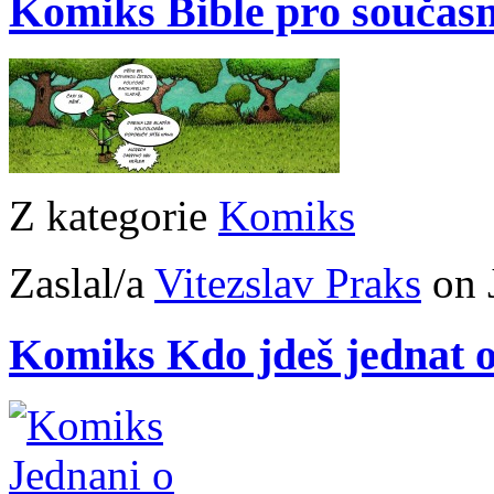
Komiks Bible pro současn
Z kategorie
Komiks
Zaslal/a
Vitezslav Praks
on 
Komiks Kdo jdeš jednat 