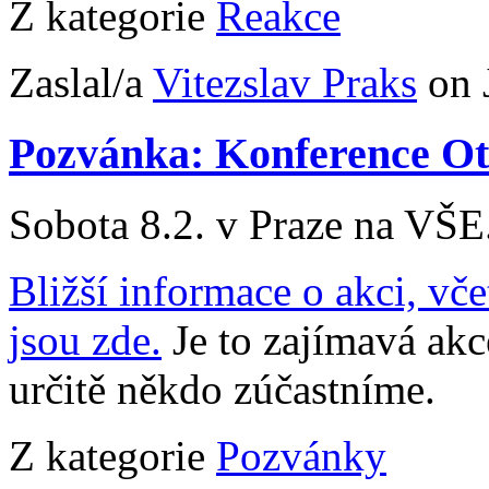
Z kategorie
Reakce
Zaslal/a
Vitezslav Praks
on 
Pozvánka: Konference Ot
Sobota 8.2. v Praze na VŠE
Bližší informace o akci, vče
jsou zde.
Je to zajímavá ak
určitě někdo zúčastníme.
Z kategorie
Pozvánky