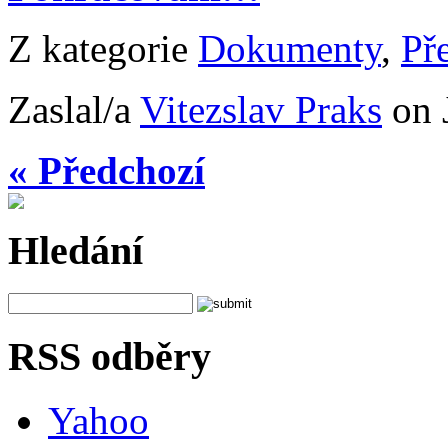
Z kategorie
Dokumenty
,
Př
Zaslal/a
Vitezslav Praks
on 
« Předchozí
Hledání
RSS odběry
Yahoo