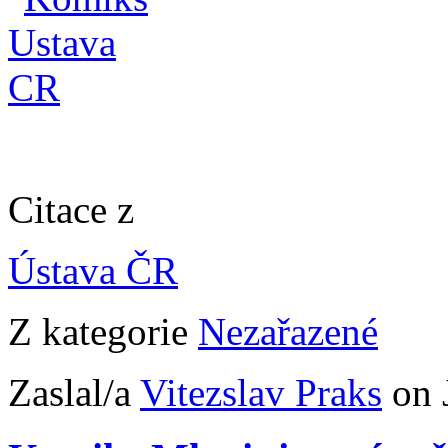
Citace z
Ústava ČR
Z kategorie
Nezařazené
Zaslal/a
Vitezslav Praks
on 