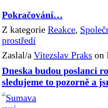
Pokračování…
Z kategorie
Reakce
,
Společ
prostředí
Zaslal/a
Vitezslav Praks
on 
Dneska budou poslanci ro
sledujeme to pozorně a js