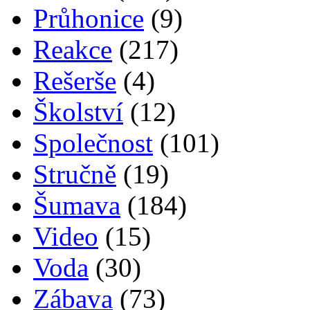
Průhonice
(9)
Reakce
(217)
Rešerše
(4)
Školství
(12)
Společnost
(101)
Stručně
(19)
Šumava
(184)
Video
(15)
Voda
(30)
Zábava
(73)