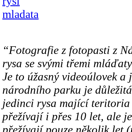
“Fotografie z fotopasti z 
rysa se svými třemi mláďat
Je to úžasný videoúlovek a j
národního parku je důležitá
jedinci rysa mající teritori
přežívají i přes 10 let, ale 
přežívají pouze několik let 