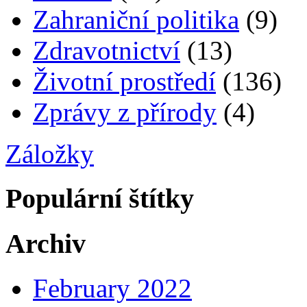
Zahraniční politika
(9)
Zdravotnictví
(13)
Životní prostředí
(136)
Zprávy z přírody
(4)
Záložky
Populární štítky
Archiv
February 2022