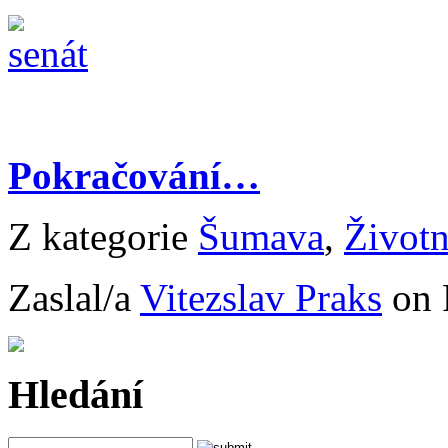
Pokračování…
Z kategorie
Šumava
,
Životn
Zaslal/a
Vitezslav Praks
on 
Hledání