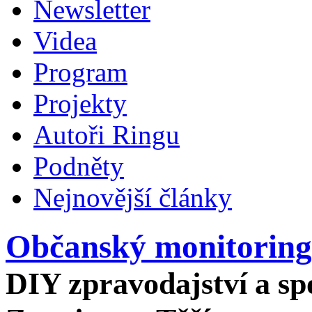
Newsletter
Videa
Program
Projekty
Autoři Ringu
Podněty
Nejnovější články
Občanský monitoring
DIY zpravodajství a spo