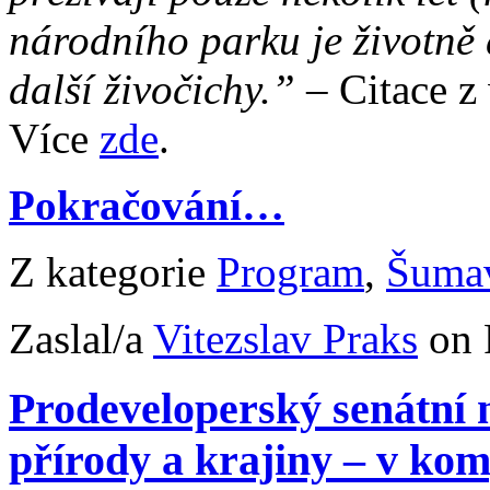
národního parku je životně d
další živočichy.”
– Citace 
Více
zde
.
Pokračování…
Z kategorie
Program
,
Šuma
Zaslal/a
Vitezslav Praks
on 
Prodeveloperský senátní
přírody a krajiny – v ko