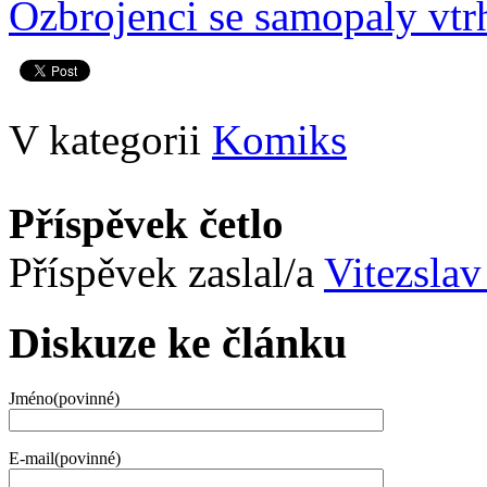
Ozbrojenci se samopaly vtrh
V kategorii
Komiks
Příspěvek četlo
Příspěvek zaslal/a
Vitezslav
Diskuze ke článku
Jméno(povinné)
E-mail(povinné)