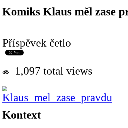
Komiks Klaus měl zase p
Příspěvek četlo
1,097 total views
Kontext