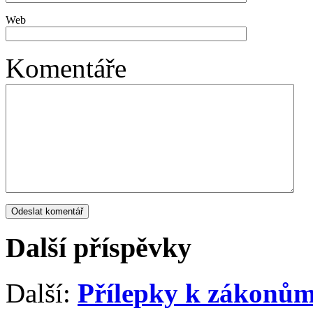
Web
Komentáře
Další příspěvky
Další:
Přílepky k zákonů