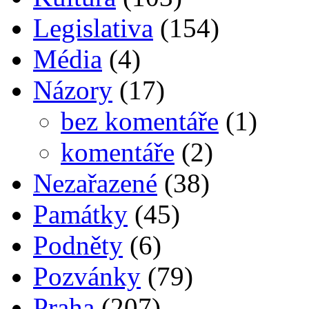
Legislativa
(154)
Média
(4)
Názory
(17)
bez komentáře
(1)
komentáře
(2)
Nezařazené
(38)
Památky
(45)
Podněty
(6)
Pozvánky
(79)
Praha
(207)