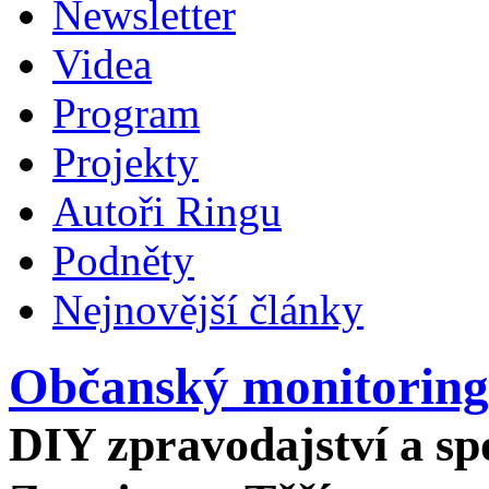
Newsletter
Videa
Program
Projekty
Autoři Ringu
Podněty
Nejnovější články
Občanský monitoring
DIY zpravodajství a spo