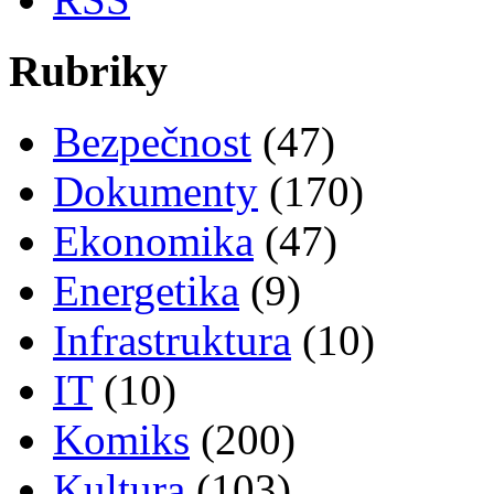
Rubriky
Bezpečnost
(47)
Dokumenty
(170)
Ekonomika
(47)
Energetika
(9)
Infrastruktura
(10)
IT
(10)
Komiks
(200)
Kultura
(103)