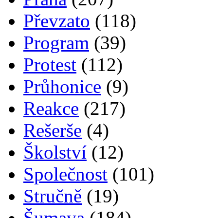
Převzato
(118)
Program
(39)
Protest
(112)
Průhonice
(9)
Reakce
(217)
Rešerše
(4)
Školství
(12)
Společnost
(101)
Stručně
(19)
Šumava
(184)