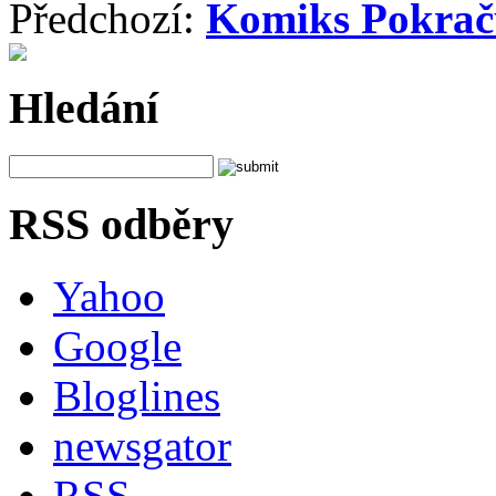
Předchozí:
Komiks Pokraču
Hledání
RSS odběry
Yahoo
Google
Bloglines
newsgator
RSS