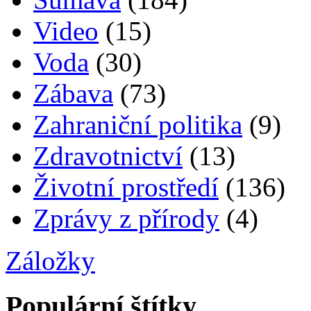
Video
(15)
Voda
(30)
Zábava
(73)
Zahraniční politika
(9)
Zdravotnictví
(13)
Životní prostředí
(136)
Zprávy z přírody
(4)
Záložky
Populární štítky