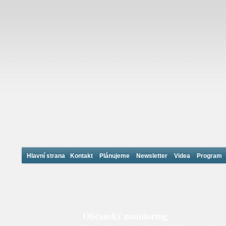
Hlavní strana
Kontakt
Plánujeme
Newsletter
Videa
Program
Občanský monitoring