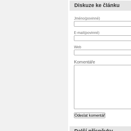
Diskuze ke článku
Jméno(povinné)
E-mail(povinné)
Web
Komentáře