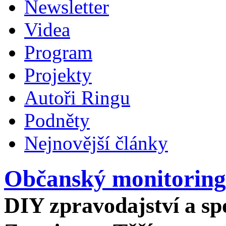
Newsletter
Videa
Program
Projekty
Autoři Ringu
Podněty
Nejnovější články
Občanský monitoring
DIY zpravodajství a spo