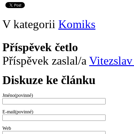
V kategorii
Komiks
Příspěvek četlo
Příspěvek zaslal/a
Vitezslav
Diskuze ke článku
Jméno(povinné)
E-mail(povinné)
Web