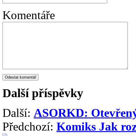
Komentáře
Další příspěvky
Další:
ASORKD: Otevřený 
Předchozí:
Komiks Jak rozl