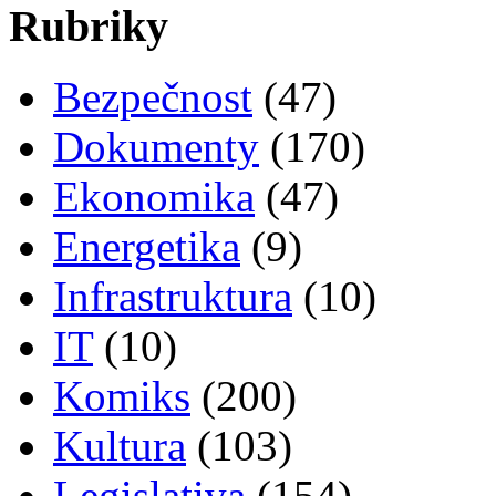
Rubriky
Bezpečnost
(47)
Dokumenty
(170)
Ekonomika
(47)
Energetika
(9)
Infrastruktura
(10)
IT
(10)
Komiks
(200)
Kultura
(103)
Legislativa
(154)