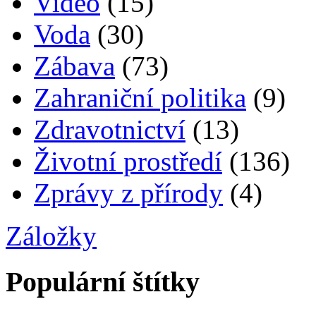
Video
(15)
Voda
(30)
Zábava
(73)
Zahraniční politika
(9)
Zdravotnictví
(13)
Životní prostředí
(136)
Zprávy z přírody
(4)
Záložky
Populární štítky