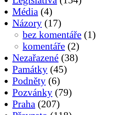
Média
(4)
Názory
(17)
bez komentáře
(1)
komentáře
(2)
Nezařazené
(38)
Památky
(45)
Podněty
(6)
Pozvánky
(79)
Praha
(207)