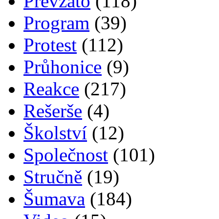
Převzato
(118)
Program
(39)
Protest
(112)
Průhonice
(9)
Reakce
(217)
Rešerše
(4)
Školství
(12)
Společnost
(101)
Stručně
(19)
Šumava
(184)