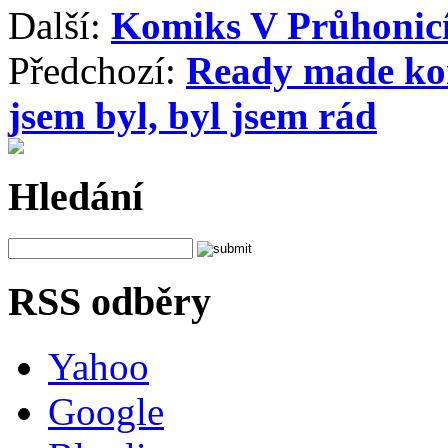
Další:
Komiks V Průhonicí
Předchozí:
Ready made ko
jsem byl, byl jsem rád
Hledání
RSS odběry
Yahoo
Google