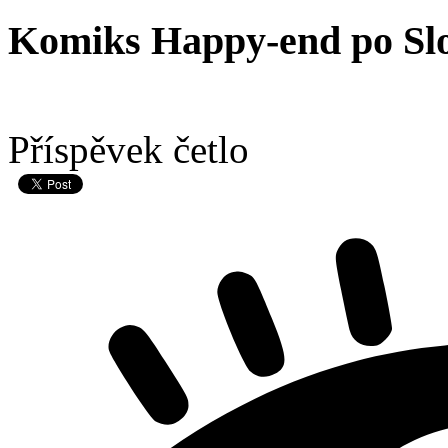
Komiks Happy-end po Sl
Příspěvek četlo