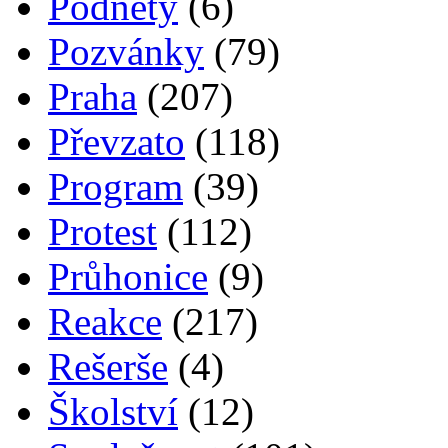
Podněty
(6)
Pozvánky
(79)
Praha
(207)
Převzato
(118)
Program
(39)
Protest
(112)
Průhonice
(9)
Reakce
(217)
Rešerše
(4)
Školství
(12)