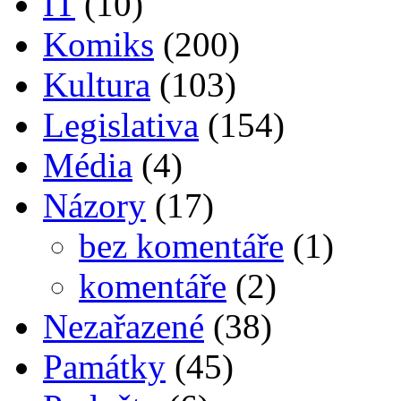
IT
(10)
Komiks
(200)
Kultura
(103)
Legislativa
(154)
Média
(4)
Názory
(17)
bez komentáře
(1)
komentáře
(2)
Nezařazené
(38)
Památky
(45)