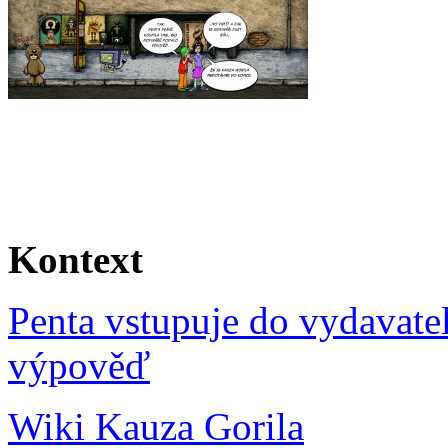
Kontext
Penta vstupuje do vydavate
výpověď
Wiki Kauza Gorila