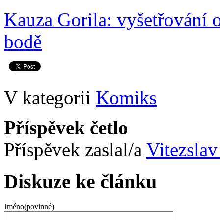
Kauza Gorila: vyšetřování o
bodě
V kategorii
Komiks
Příspěvek četlo
Příspěvek zaslal/a
Vitezslav
Diskuze ke článku
Jméno(povinné)