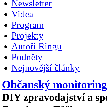
Newsletter
Videa
Program
Projekty
Autoři Ringu
Podněty
Nejnovější články
Občanský monitoring
DIY zpravodajství a spo