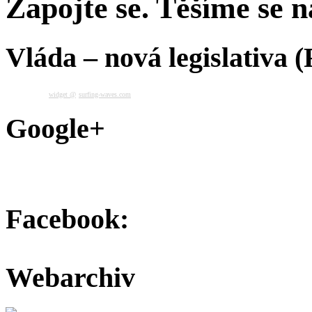
Zapojte se. Těšíme se na
Vláda – nová legislativa 
widget @
surfing-waves.com
Google+
Facebook:
Webarchiv