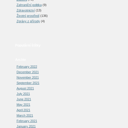
Zahraniční politika
(9)
Zdravotnictví
(13)
Životní prostředí
(136)
Zprávy z přírody
(4)
Populární štítky
Archiv
February 2022
December 2021
November 2021
September 2021
August 2021
July 2021
June 2021
May 2021
April 2021
March 2021
February 2021
January 2021