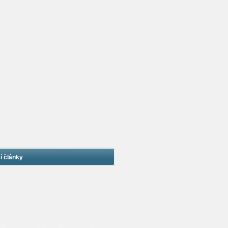
í články