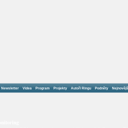
Newsletter
Videa
Program
Projekty
Autoři Ringu
Podněty
Nejnovějš
nitoring