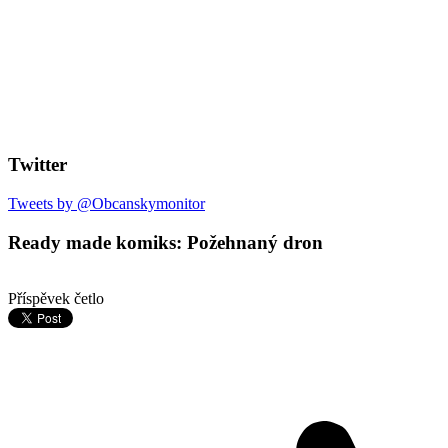
Twitter
Tweets by @Obcanskymonitor
Ready made komiks: Požehnaný dron
Příspěvek četlo