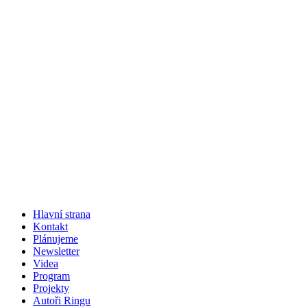
Hlavní strana
Kontakt
Plánujeme
Newsletter
Videa
Program
Projekty
Autoři Ringu