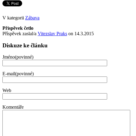
V kategorii
Zábava
Příspěvek četlo
Příspěvek zaslal/a
Vitezslav Praks
on 14.3.2015
Diskuze ke článku
Jméno(povinné)
E-mail(povinné)
Web
Komentáře