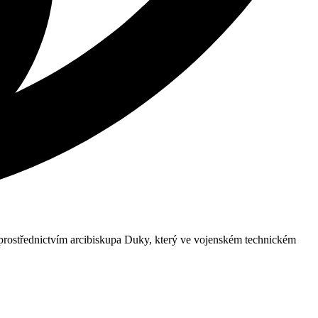
 prostřednictvím arcibiskupa Duky, který ve vojenském technickém