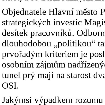
Objednatele Hlavní město P
strategických investic Magi
desítek pracovníků. Odborn
dlouhodobou „politikou“ t
prvořadým kriteriem je pos
osobním zájmům nadřízenýc
tunel prý mají na starost 
OSI.
Jakýmsi výpadkem rozumu 