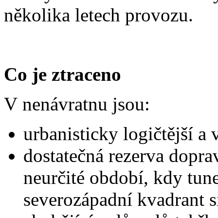
několika letech provozu.
Co je ztraceno
V nenávratnu jsou:
urbanisticky logičtější a 
dostatečná rezerva dopra
neurčité období, kdy tun
severozápadní kvadrant s