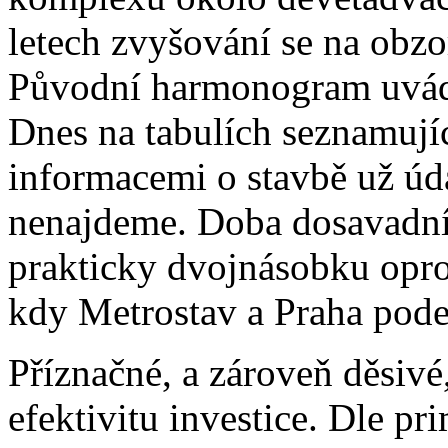
letech zvyšování se na obzo
Původní harmonogram uvádě
Dnes na tabulích seznamují
informacemi o stavbě už úd
nenajdeme. Doba dosavadní
prakticky dvojnásobku opro
kdy Metrostav a Praha pod
Příznačné, a zároveň děsivé,
efektivitu investice. Dle p