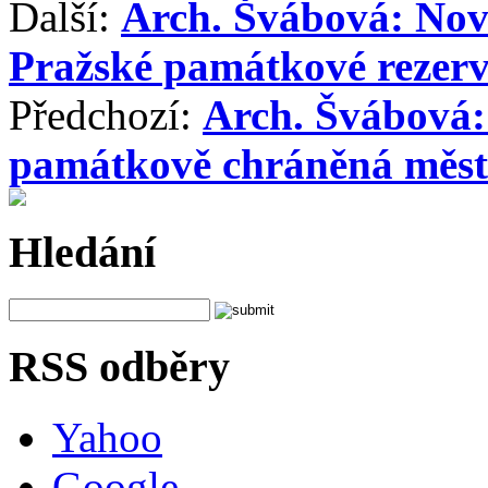
Další:
Arch. Švábová: Novo
Pražské památkové rezerva
Předchozí:
Arch. Švábová:
památkově chráněná měst
Hledání
RSS odběry
Yahoo
Google