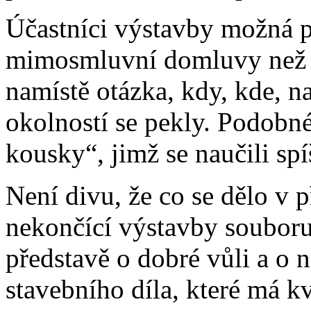
Účastníci výstavby možná po
mimosmluvní domluvy než 
namístě otázka, kdy, kde, na
okolností se pekly. Podobné
kousky“, jimž se naučili spí
Není divu, že co se dělo v 
nekončící výstavby souboru
představě o dobré vůli a o 
stavebního díla, které má kv