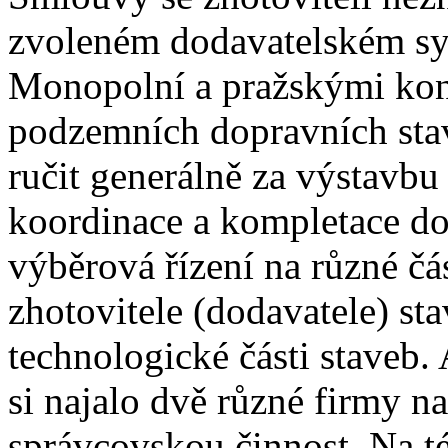
zvoleném dodavatelském sy
Monopolní a pražskými kon
podzemních dopravních stav
ručit generálně za výstavbu
koordinace a kompletace do
výběrová řízení na různé čá
zhotovitele (dodavatele) sta
technologické části staveb. 
si najalo dvě různé firmy n
správcovskou činnost. Na té