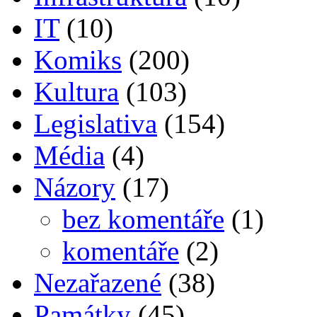
IT
(10)
Komiks
(200)
Kultura
(103)
Legislativa
(154)
Média
(4)
Názory
(17)
bez komentáře
(1)
komentáře
(2)
Nezařazené
(38)
Památky
(45)