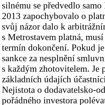
silnému se předvedlo samo 
2013 zapochybovalo o platn
svůj názor dalo k arbitráž
s Metrostavem platná, musí
termín dokončení. Pokud je
sankce za nesplnění smluvní
s každým zhotovitelem. Je 
základních údajích účastní
Nejistota o dodavatelsko-o
pořádného investora poléva