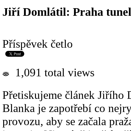
Jiří Domlátil: Praha tune
Příspěvek četlo
1,091 total views
Přetiskujeme článek Jiřího 
Blanka je zapotřebí co nejry
provozu, aby se začala praž