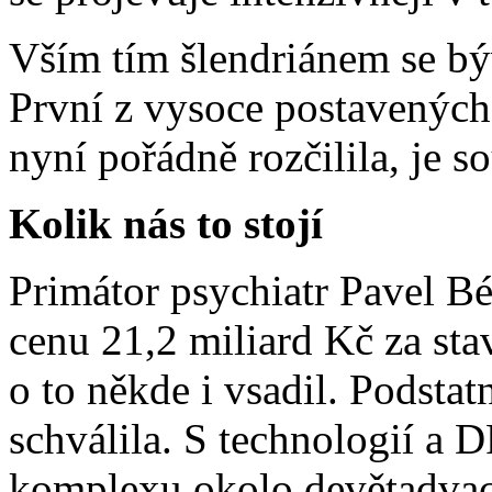
Vším tím šlendriánem se býv
První z vysoce postavených
nyní pořádně rozčilila, je 
Kolik nás to stojí
Primátor psychiatr Pavel Bé
cenu 21,2 miliard Kč za sta
o to někde i vsadil. Podstat
schválila. S technologií a 
komplexu okolo devětadvace