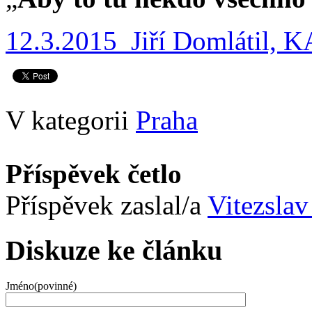
12.3.2015 Jiří Domlátil, 
V kategorii
Praha
Příspěvek četlo
Příspěvek zaslal/a
Vitezslav
Diskuze ke článku
Jméno(povinné)