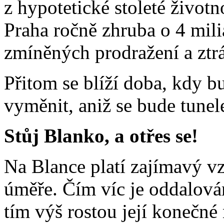
z hypotetické stoleté životn
Praha ročně zhruba o 4 mil
zmíněných prodražení a ztrá
Přitom se blíží doba, kdy bu
vyměnit, aniž se bude tunel
Stůj Blanko, a otřes se!
Na Blance platí zajímavý vz
úměře. Čím víc je oddalov
tím výš rostou její konečné 