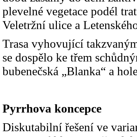
plevelné vegetace podél trat
Veletržní ulice a Letenského
Trasa vyhovující takzvaným
se dospělo ke třem schůdný
bubenečská „Blanka“ a hol
Pyrrhova koncepce
Diskutabilní řešení ve vari