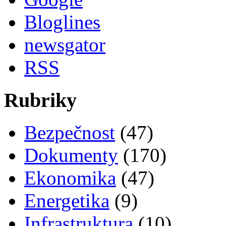
Bloglines
newsgator
RSS
Rubriky
Bezpečnost
(47)
Dokumenty
(170)
Ekonomika
(47)
Energetika
(9)
Infrastruktura
(10)