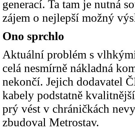
generací. Ta tam je nutná so
zájem o nejlepší možný výs
Ono sprchlo
Aktuální problém s vlhkými 
celá nesmírně nákladná kom
nekončí. Jejich dodavatel Č
kabely podstatně kvalitnější
prý vést v chráničkách nev
zbudoval Metrostav.