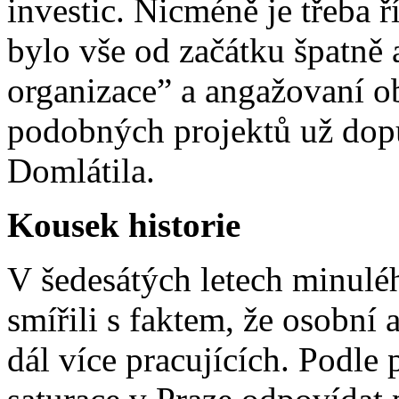
investic. Nicméně je třeba ř
bylo vše od začátku špatně 
organizace” a angažovaní o
podobných projektů už dopu
Domlátila.
Kousek historie
V šedesátých letech minulé
smířili s faktem, že osobní
dál více pracujících. Podle