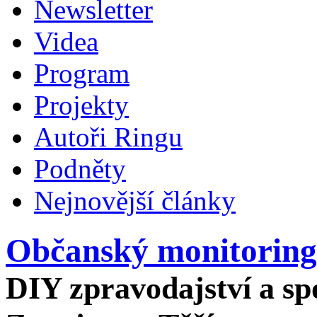
Newsletter
Videa
Program
Projekty
Autoři Ringu
Podněty
Nejnovější články
Občanský monitoring
DIY zpravodajství a spo