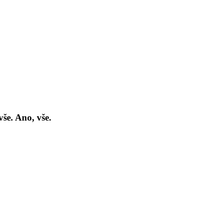
še. Ano, vše.