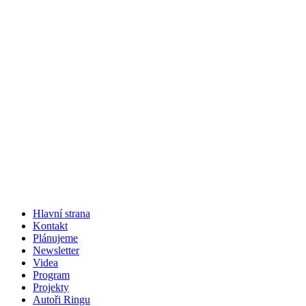
Hlavní strana
Kontakt
Plánujeme
Newsletter
Videa
Program
Projekty
Autoři Ringu