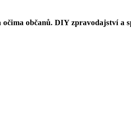
 očima občanů. DIY zpravodajství a sp