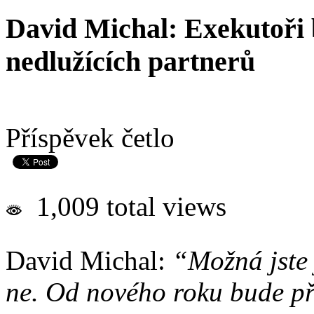
David Michal: Exekutoři 
nedlužících partnerů
Příspěvek četlo
1,009 total views
David Michal:
“Možná jste 
ne. Od nového roku bude př