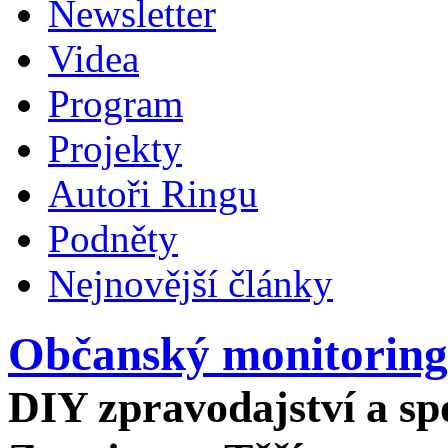
Newsletter
Videa
Program
Projekty
Autoři Ringu
Podněty
Nejnovější články
Občanský monitoring
DIY zpravodajství a spo