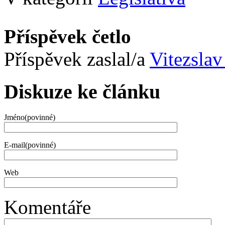
Příspěvek četlo
Příspěvek zaslal/a
Vitezslav
Diskuze ke článku
Jméno(povinné)
E-mail(povinné)
Web
Komentáře