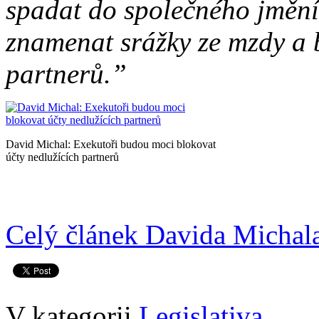
spadat do společného jmění
znamenat srážky ze mzdy a 
partnerů.”
David Michal: Exekutoři budou moci blokovat
účty nedlužících partnerů
Celý článek Davida Michala 
V kategorii
Legislativa