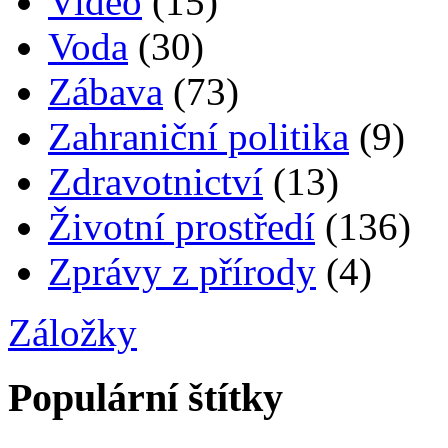
Video
(15)
Voda
(30)
Zábava
(73)
Zahraniční politika
(9)
Zdravotnictví
(13)
Životní prostředí
(136)
Zprávy z přírody
(4)
Záložky
Populární štítky