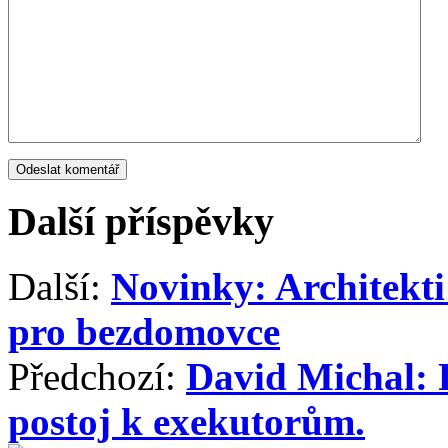
Další příspěvky
Další:
Novinky: Architekti
pro bezdomovce
Předchozí:
David Michal: P
postoj k exekutorům.