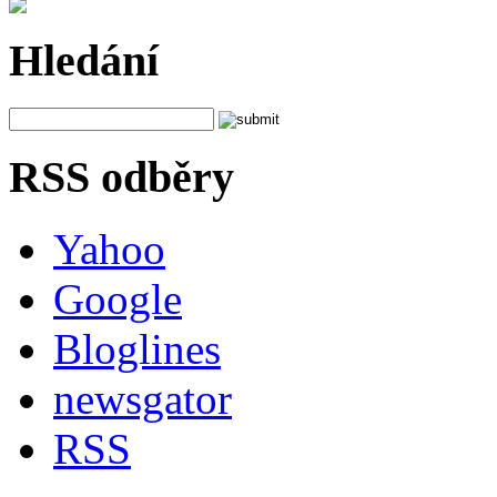
Hledání
RSS odběry
Yahoo
Google
Bloglines
newsgator
RSS