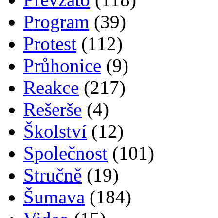
Program
(39)
Protest
(112)
Průhonice
(9)
Reakce
(217)
Rešerše
(4)
Školství
(12)
Společnost
(101)
Stručně
(19)
Šumava
(184)