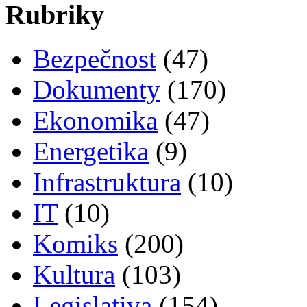
Rubriky
Bezpečnost
(47)
Dokumenty
(170)
Ekonomika
(47)
Energetika
(9)
Infrastruktura
(10)
IT
(10)
Komiks
(200)
Kultura
(103)
Legislativa
(154)