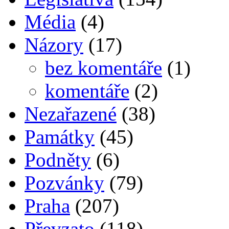
Média
(4)
Názory
(17)
bez komentáře
(1)
komentáře
(2)
Nezařazené
(38)
Památky
(45)
Podněty
(6)
Pozvánky
(79)
Praha
(207)
Převzato
(118)