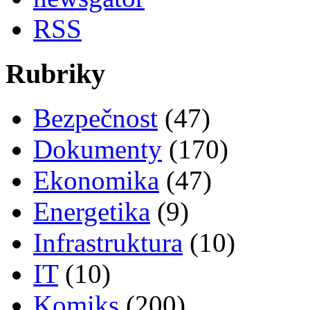
RSS
Rubriky
Bezpečnost
(47)
Dokumenty
(170)
Ekonomika
(47)
Energetika
(9)
Infrastruktura
(10)
IT
(10)
Komiks
(200)