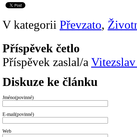
V kategorii
Převzato
,
Životn
Příspěvek četlo
Příspěvek zaslal/a
Vitezslav
Diskuze ke článku
Jméno(povinné)
E-mail(povinné)
Web