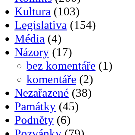
Kultura
(103)
Legislativa
(154)
Média
(4)
Názory
(17)
bez komentáře
(1)
komentáře
(2)
Nezařazené
(38)
Památky
(45)
Podněty
(6)
Pozvánky
(79)