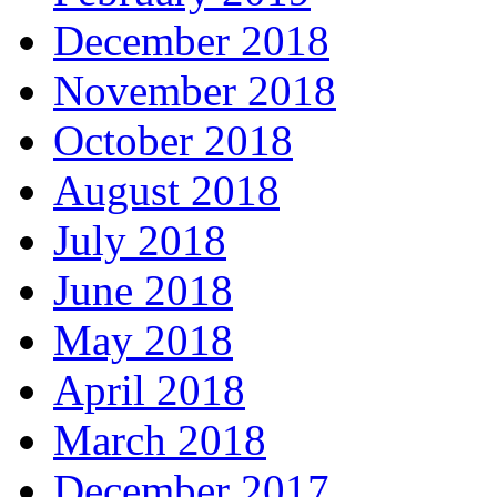
December 2018
November 2018
October 2018
August 2018
July 2018
June 2018
May 2018
April 2018
March 2018
December 2017