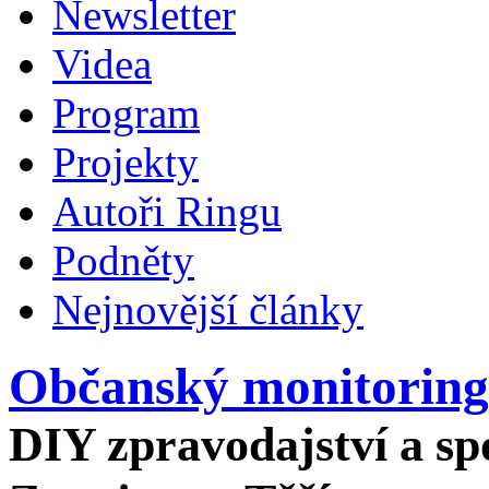
Newsletter
Videa
Program
Projekty
Autoři Ringu
Podněty
Nejnovější články
Občanský monitoring
DIY zpravodajství a spo