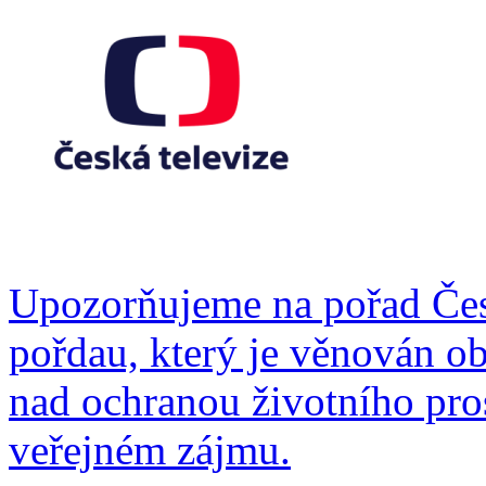
Upozorňujeme na pořad Čes
pořdau, který je věnován ob
nad ochranou životního pro
veřejném zájmu.