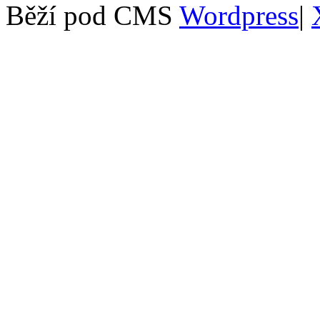
Běží pod CMS
Wordpress
|