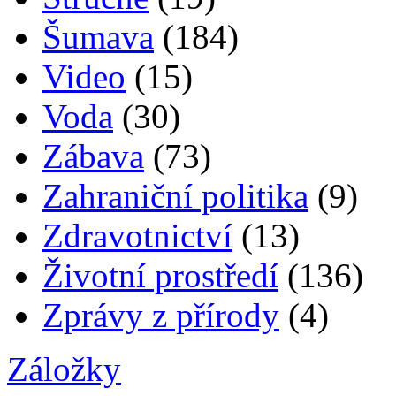
Šumava
(184)
Video
(15)
Voda
(30)
Zábava
(73)
Zahraniční politika
(9)
Zdravotnictví
(13)
Životní prostředí
(136)
Zprávy z přírody
(4)
Záložky