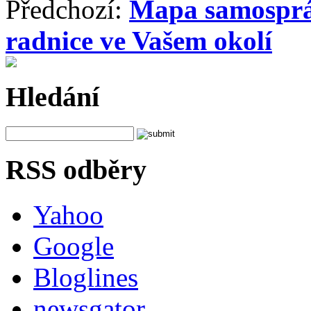
Předchozí:
Mapa samospráv
radnice ve Vašem okolí
Hledání
RSS odběry
Yahoo
Google
Bloglines
newsgator