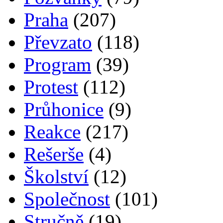
Praha
(207)
Převzato
(118)
Program
(39)
Protest
(112)
Průhonice
(9)
Reakce
(217)
Rešerše
(4)
Školství
(12)
Společnost
(101)
Stručně
(19)