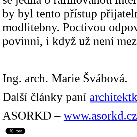
by byl tento přístup přijate
modlitebny. Poctivou odpov
povinni, i když už není mez
Ing. arch. Marie Švábová.
Další články paní
architekt
ASORKD –
www.asorkd.cz