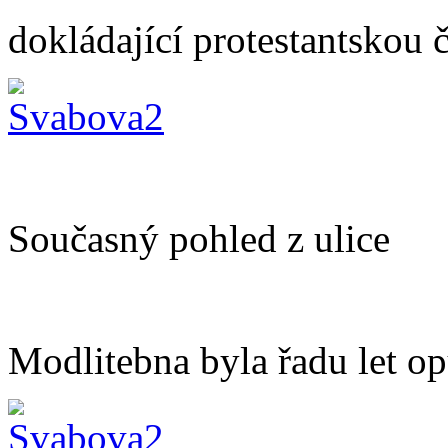
dokládající protestantskou č
Současný pohled z ulice
Modlitebna byla řadu let opu