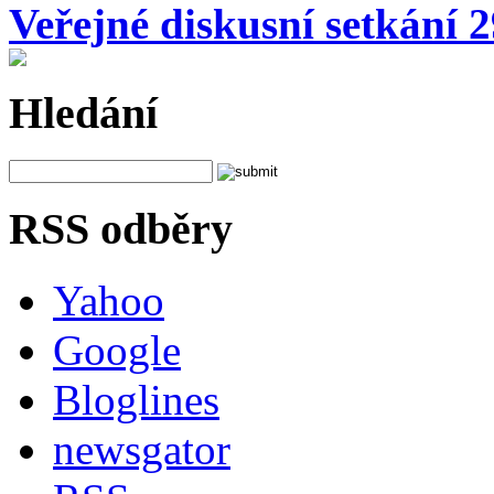
Veřejné diskusní setkání 
Hledání
RSS odběry
Yahoo
Google
Bloglines
newsgator