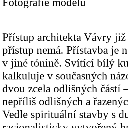
Fotografie modelu
Přístup architekta Vávry již
přístup nemá. Přístavba je 
v jiné tónině. Svítící bílý 
kalkuluje v současných náz
dvou zcela odlišných částí
nepříliš odlišných a řazený
Vedle spirituální stavby s
racionalisticky vytvořený h