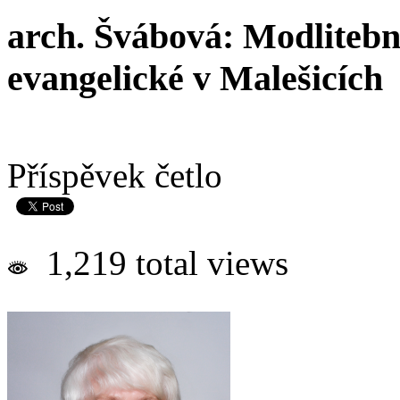
arch. Švábová: Modlitebn
evangelické v Malešicích
Příspěvek četlo
1,219 total views