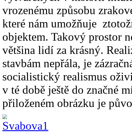
vrozenému způsobu zrakové
které nám umožňuje ztotožn
objektem. Takový prostor n
většina lidí za krásný. Real
stavbám nepřála, je zázračn
socialistický realismus oživ
v té době ještě do značné 
přiloženém obrázku je půvo