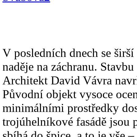
V posledních dnech se širší 
naděje na záchranu. Stavbu 
Architekt David Vávra navr
Původní objekt vysoce ocen
minimálními prostředky dos
trojúhelníkové fasádě jsou 
sbíhá do špice, a to je vše –