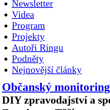
Newsletter
Videa
Program
Projekty
Autoři Ringu
Podněty
Nejnovější články
Občanský monitoring
DIY zpravodajství a spo