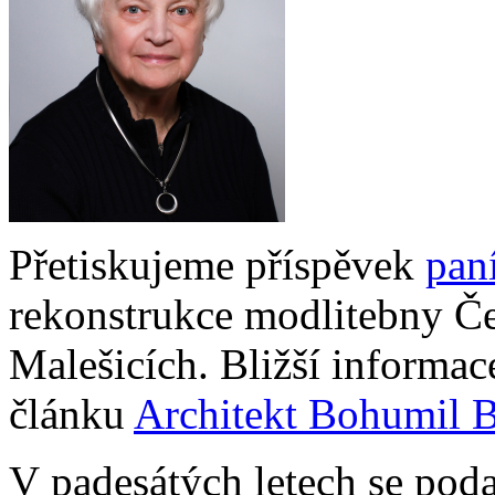
Přetiskujeme příspěvek
pan
rekonstrukce modlitebny Če
Malešicích. Bližší informac
článku
Architekt Bohumil Ba
V padesátých letech se poda