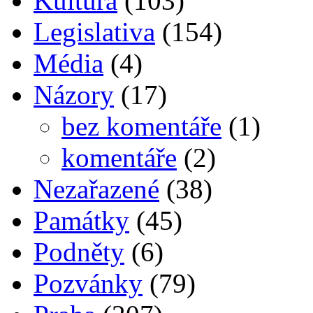
Kultura
(103)
Legislativa
(154)
Média
(4)
Názory
(17)
bez komentáře
(1)
komentáře
(2)
Nezařazené
(38)
Památky
(45)
Podněty
(6)
Pozvánky
(79)