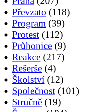
Praha
(207)
Převzato
(118)
Program
(39)
Protest
(112)
Průhonice
(9)
Reakce
(217)
Rešerše
(4)
Školství
(12)
Společnost
(101)
Stručně
(19)