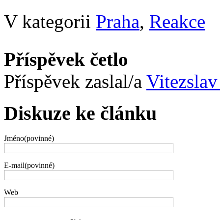
V kategorii
Praha
,
Reakce
Příspěvek četlo
Příspěvek zaslal/a
Vitezslav
Diskuze ke článku
Jméno(povinné)
E-mail(povinné)
Web