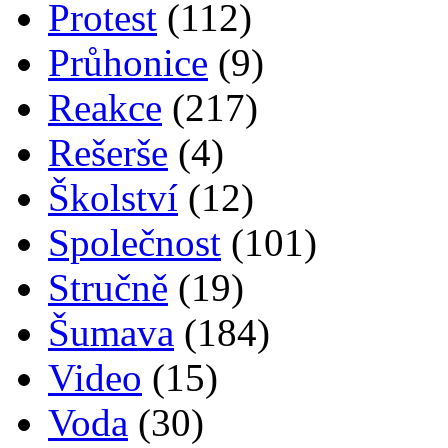
Protest
(112)
Průhonice
(9)
Reakce
(217)
Rešerše
(4)
Školství
(12)
Společnost
(101)
Stručně
(19)
Šumava
(184)
Video
(15)
Voda
(30)