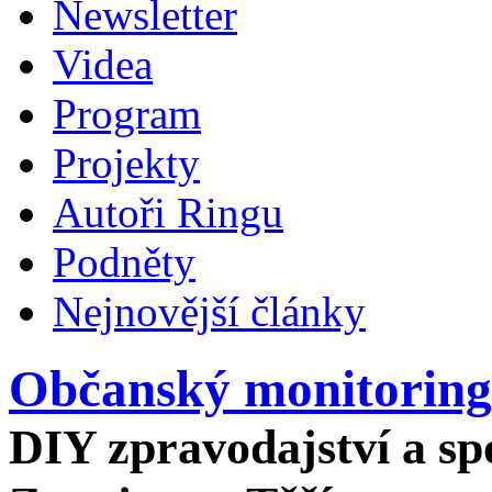
Newsletter
Videa
Program
Projekty
Autoři Ringu
Podněty
Nejnovější články
Občanský monitoring
DIY zpravodajství a spo