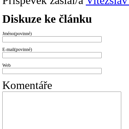
Příspěvek zaslal/a
Vitezslav
Diskuze ke článku
Jméno(povinné)
E-mail(povinné)
Web
Komentáře