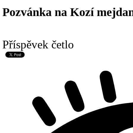
Pozvánka na Kozí mejda
Příspěvek četlo