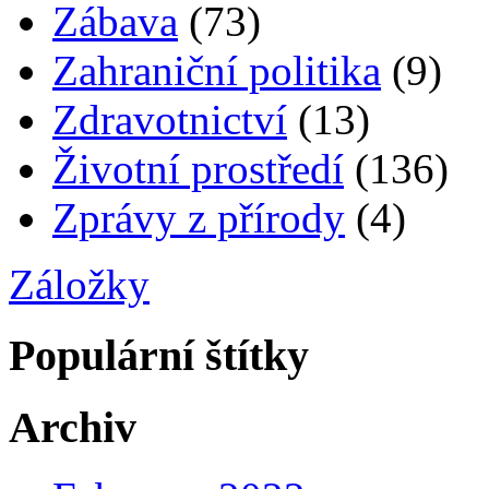
Zábava
(73)
Zahraniční politika
(9)
Zdravotnictví
(13)
Životní prostředí
(136)
Zprávy z přírody
(4)
Záložky
Populární štítky
Archiv