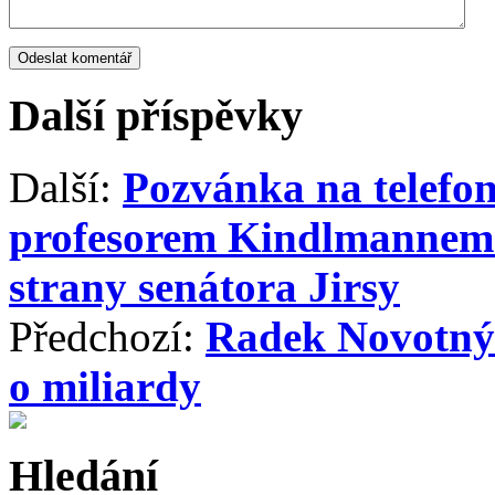
Další příspěvky
Další:
Pozvánka na telefo
profesorem Kindlmannem 
strany senátora Jirsy
Předchozí:
Radek Novotný:
o miliardy
Hledání