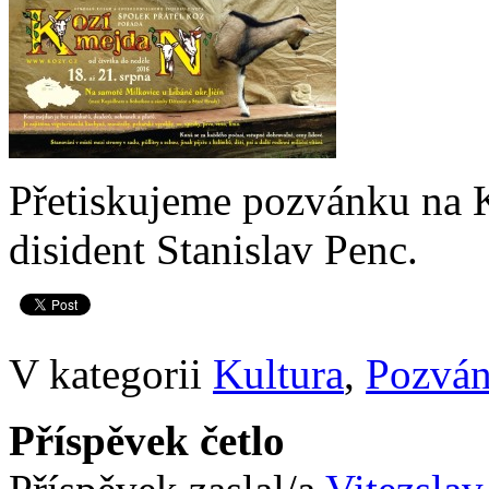
Přetiskujeme pozvánku na K
disident Stanislav Penc.
V kategorii
Kultura
,
Pozvá
Příspěvek četlo