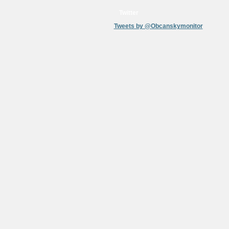
Twitter
Tweets by @Obcanskymonitor