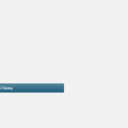
í články