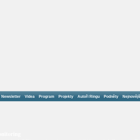
Newsletter
Videa
Program
Projekty
Autoři Ringu
Podněty
Nejnovějš
nitoring