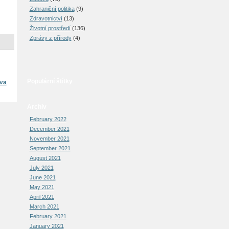
Zahraniční politika
(9)
Zdravotnictví
(13)
Životní prostředí
(136)
Zprávy z přírody
(4)
Populární štítky
ava
Archiv
February 2022
December 2021
November 2021
September 2021
August 2021
July 2021
June 2021
May 2021
April 2021
March 2021
February 2021
January 2021