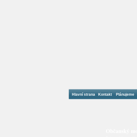
Hlavní strana
Kontakt
Plánujeme
Občanský mo