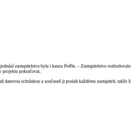
dnání zastupitelstva byla i kauza Petřín. – Zastupitelstvo rozhodovalo, 
v projektu pokračovat.
ali datovou schránkou a současně ji poslali každému zastupiteli, takže