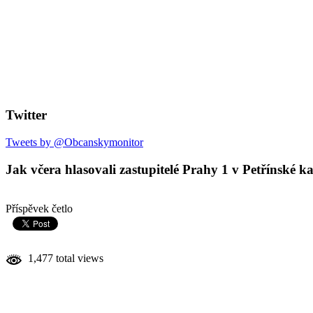
Twitter
Tweets by @Obcanskymonitor
Jak včera hlasovali zastupitelé Prahy 1 v Petřínské k
Příspěvek četlo
1,477 total views