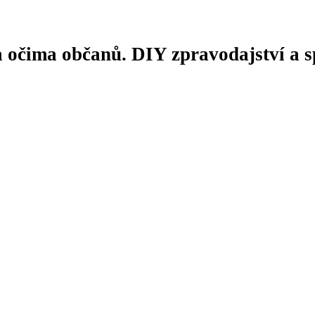
 očima občanů. DIY zpravodajství a sp