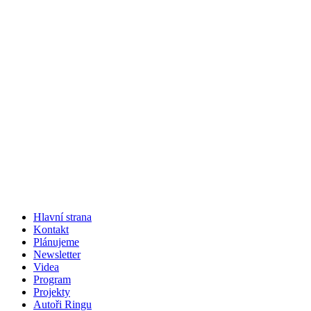
Hlavní strana
Kontakt
Plánujeme
Newsletter
Videa
Program
Projekty
Autoři Ringu