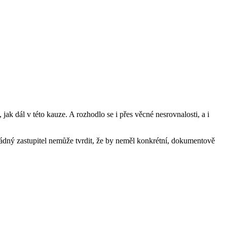
jak dál v této kauze. A rozhodlo se i přes věcné nesrovnalosti, a i
 žádný zastupitel nemůže tvrdit, že by neměl konkrétní, dokumentově