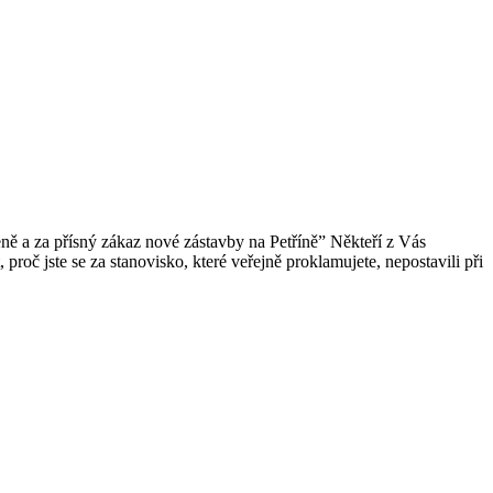
ně a za přísný zákaz nové zástavby na Petříně” Někteří z Vás
roč jste se za stanovisko, které veřejně proklamujete, nepostavili při