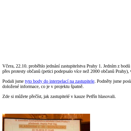
Včera, 22.10. proběhlo jednání zastupitelstva Prahy 1. Jedním z bodů je
přes protesty občanů (petici podepsalo více než 2000 občanů Prahy), 
Podali jsme
tyto body do interpelací na zastupitele
. Podněty jsme posl
doložené informace, co je v projektu špatně.
Zde si můžete přečíst, jak zastupitelé v kauze Petřín hlasovali.