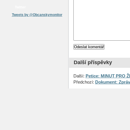
Twitter
Tweets by @Obcanskymonitor
Další příspěvky
Další:
Petice: MINUT PRO 
Předchozí:
Dokument: Zpráva