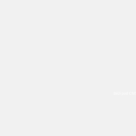
Běží pod C