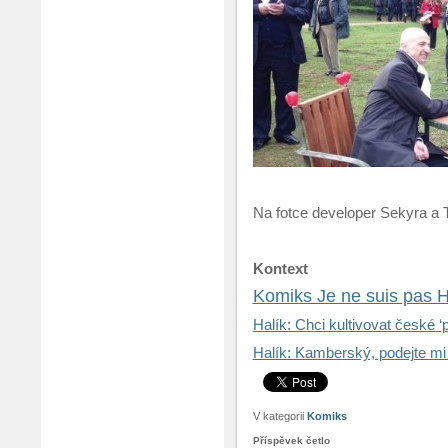
Na fotce developer Sekyra a 
Kontext
Komiks Je ne suis pas H
Halík: Chci kultivovat české ‘
Halík: Kamberský, podejte mi
V kategorii
Komiks
Příspěvek četlo