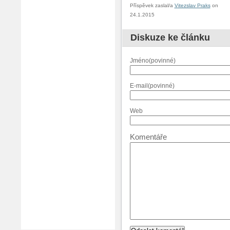
Příspěvek zaslal/a
Vitezslav Praks
on
24.1.2015
Diskuze ke článku
Jméno(povinné)
E-mail(povinné)
Web
Komentáře