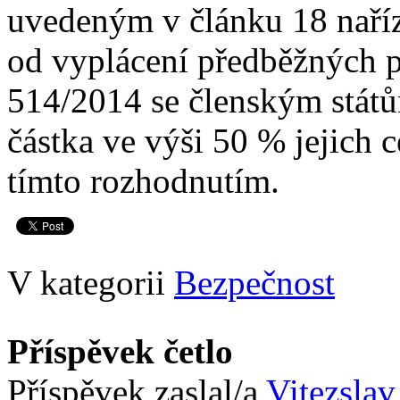
uvedeným v článku 18 naří
od vyplácení předběžných pl
514/2014 se členským států
částka ve výši 50 % jejich 
tímto rozhodnutím.
V kategorii
Bezpečnost
Příspěvek četlo
Příspěvek zaslal/a
Vitezslav