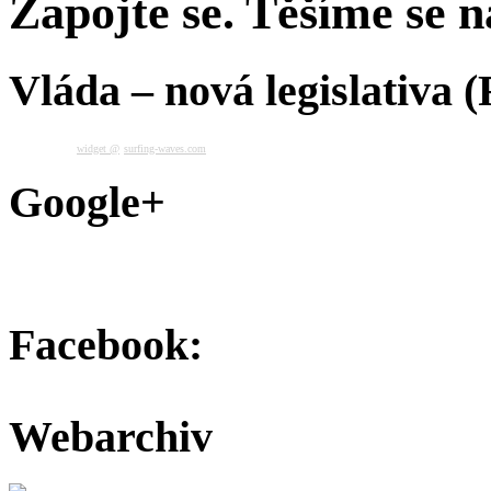
Zapojte se. Těšíme se na
Vláda – nová legislativa 
widget @
surfing-waves.com
Google+
Facebook:
Webarchiv