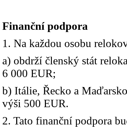
Finanční podpora
1. Na každou osobu reloko
a) obdrží členský stát relo
6 000 EUR;
b) Itálie, Řecko a Maďarsk
výši 500 EUR.
2. Tato finanční podpora b