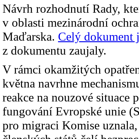
Návrh rozhodnutí Rady, kte
v oblasti mezinárodní ochra
Maďarska.
Celý dokument j
z dokumentu zaujaly.
V rámci okamžitých opatře
května navrhne mechanismu
reakce na nouzové situace p
fungování Evropské unie 
pro migraci Komise uznala,