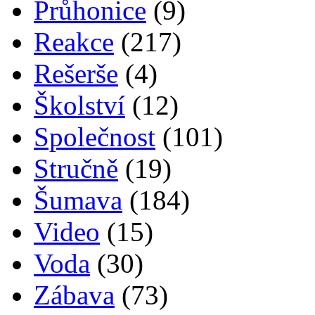
Průhonice
(9)
Reakce
(217)
Rešerše
(4)
Školství
(12)
Společnost
(101)
Stručně
(19)
Šumava
(184)
Video
(15)
Voda
(30)
Zábava
(73)