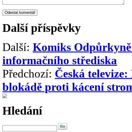
Další příspěvky
Další:
Komiks Odpůrkyně 
informačního střediska
Předchozí:
Česká televize
blokádě proti kácení str
Hledání