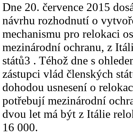
Dne 20. července 2015 dos
návrhu rozhodnutí o vytvo
mechanismu pro relokaci os
mezinárodní ochranu, z Itál
států3 . Téhož dne s ohledem
zástupci vlád členských stá
dohodou usnesení o relokac
potřebují mezinárodní ochra
dvou let má být z Itálie re
16 000.