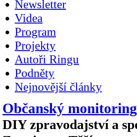
Newsletter
Videa
Program
Projekty
Autoři Ringu
Podněty
Nejnovější články
Občanský monitoring
DIY zpravodajství a spo