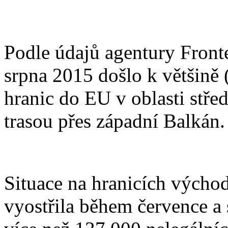
Podle údajů agentury Front
srpna 2015 došlo k většině
hranic do EU v oblasti stř
trasou přes západní Balkán.
Situace na hranicích výcho
vyostřila během července a