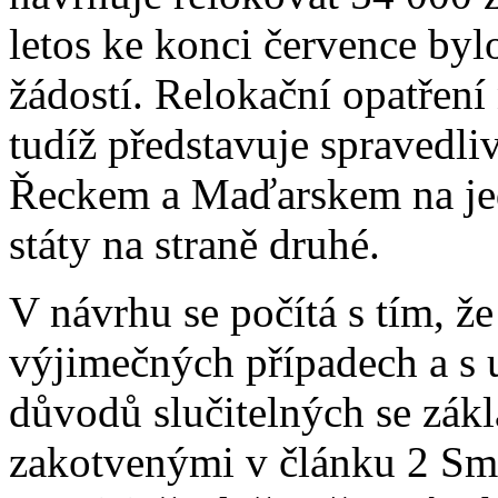
letos ke konci července b
žádostí. Relokační opatření
tudíž představuje spravedlivé
Řeckem a Maďarskem na jed
státy na straně druhé.
V návrhu se počítá s tím, ž
výjimečných případech a s
důvodů slučitelných se zák
zakotvenými v článku 2 Sm