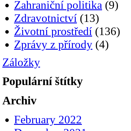
Zahraniční politika
(9)
Zdravotnictví
(13)
Životní prostředí
(136)
Zprávy z přírody
(4)
Záložky
Populární štítky
Archiv
February 2022