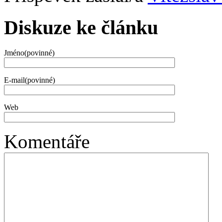
Diskuze ke článku
Jméno(povinné)
E-mail(povinné)
Web
Komentáře