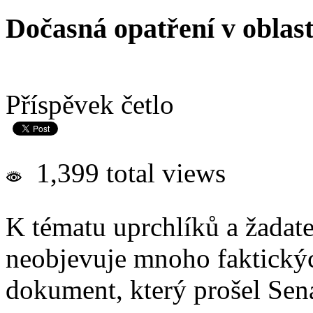
Dočasná opatření v oblas
Příspěvek četlo
1,399 total views
K tématu uprchlíků a žadate
neobjevuje mnoho faktickýc
dokument, který prošel Sen