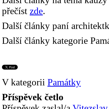
přečíst
zde
.
Další články paní architekt
Další články kategorie Pamá
V kategorii
Památky
Příspěvek četlo
Příspěvek zaslal/a
Vitezslav