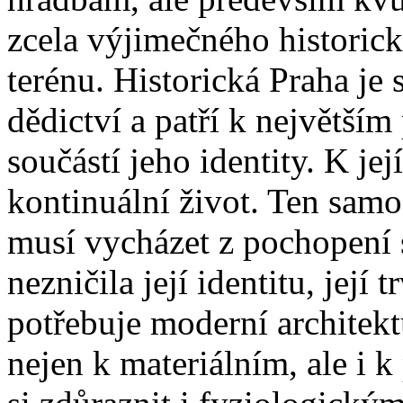
zcela výjimečného historick
terénu. Historická Praha je
dědictví a patří k největší
součástí jeho identity. K jej
kontinuální život. Ten sam
musí vycházet z pochopení s
nezničila její identitu, její
potřebuje moderní architekt
nejen k materiálním, ale i