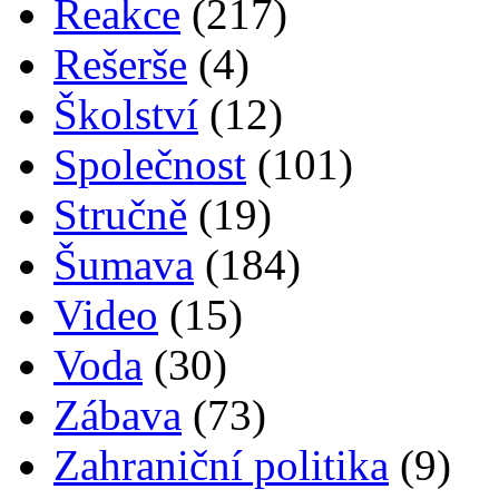
Reakce
(217)
Rešerše
(4)
Školství
(12)
Společnost
(101)
Stručně
(19)
Šumava
(184)
Video
(15)
Voda
(30)
Zábava
(73)
Zahraniční politika
(9)