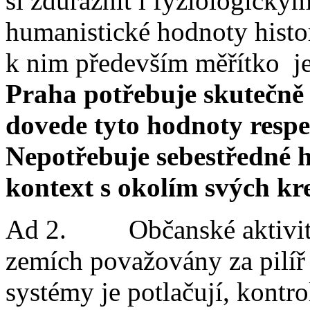
si zdůraznit i fyziologický
humanistické hodnoty histo
k nim především měřítko jej
Praha potřebuje skutečně 
dovede tyto hodnoty respek
Nepotřebuje sebestředné h
kontext s okolím svých kre
Ad 2. Občanské aktivity 
zemích považovány za pilíř
systémy je potlačují, kontro