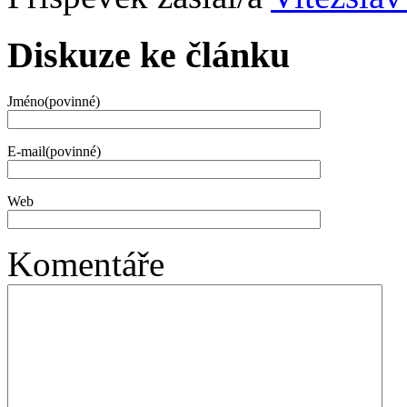
Diskuze ke článku
Jméno(povinné)
E-mail(povinné)
Web
Komentáře