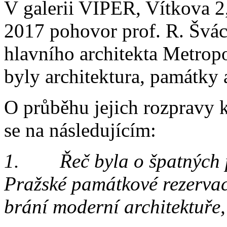
V galerii VIPER, Vítkova 2,
2017 pohovor prof. R. Švác
hlavního architekta Metrop
byly architektura, památky 
O průběhu jejich rozpravy k
se na následujícím:
1. Řeč byla o špatných p
Pražské památkové rezervac
brání moderní architektuře,