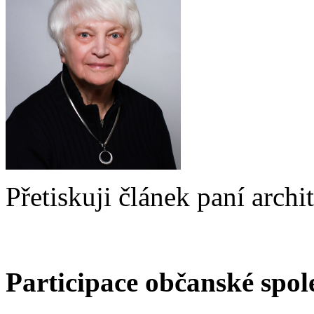
Přetiskuji článek paní arch
Participace občanské spol