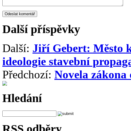
Další příspěvky
Další:
Jiří Gebert: Město 
ideologie stavební propa
Předchozí:
Novela zákona o
Hledání
RSS odběry