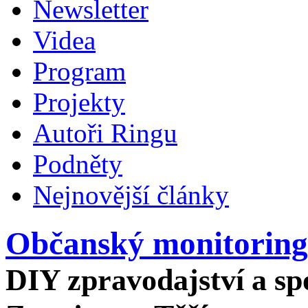
Newsletter
Videa
Program
Projekty
Autoři Ringu
Podněty
Nejnovější články
Občanský monitoring
DIY zpravodajství a spo