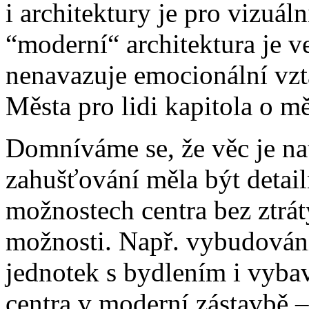
i architektury je pro vizuál
“moderní“ architektura je v
nenavazuje emocionální vzt
Města pro lidi kapitola o mě
Domníváme se, že věc je nat
zahušťování měla být detai
možnostech centra bez ztrát
možnosti. Např. vybudován
jednotek s bydlením i vyb
centra v moderní zástavbě 