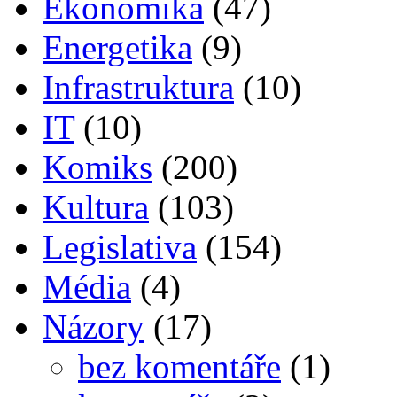
Ekonomika
(47)
Energetika
(9)
Infrastruktura
(10)
IT
(10)
Komiks
(200)
Kultura
(103)
Legislativa
(154)
Média
(4)
Názory
(17)
bez komentáře
(1)