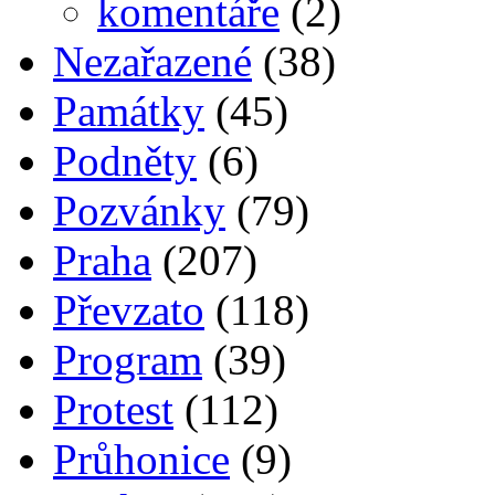
komentáře
(2)
Nezařazené
(38)
Památky
(45)
Podněty
(6)
Pozvánky
(79)
Praha
(207)
Převzato
(118)
Program
(39)
Protest
(112)
Průhonice
(9)