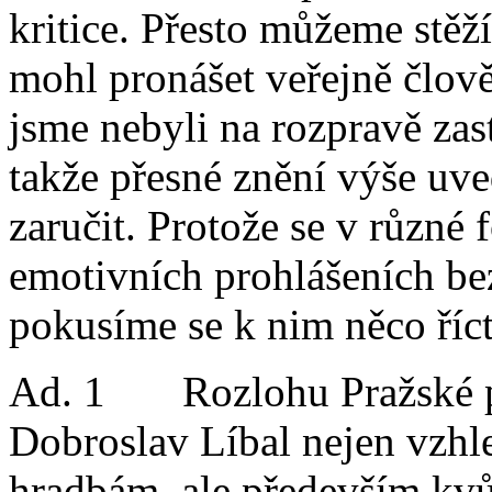
kritice. Přesto můžeme stěž
mohl pronášet veřejně člov
jsme nebyli na rozpravě zas
takže přesné znění výše u
zaručit. Protože se v různé
emotivních prohlášeních be
pokusíme se k nim něco říct
Ad. 1 Rozlohu Pražské pa
Dobroslav Líbal nejen vzhl
hradbám, ale především kvů