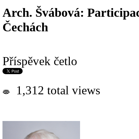
Arch. Švábová: Participac
Čechách
Příspěvek četlo
1,312 total views