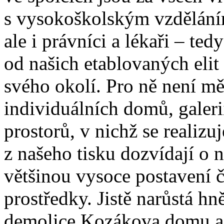
s vysokoškolským vzděláním,
ale i právníci a lékaři – tedy 
od našich etablovaných elit
svého okolí. Pro ně není m
individuálních domů, galeri
prostorů, v nichž se realizuj
z našeho tisku dozvídají o
většinou vysoce postavení či
prostředky. Jistě narůstá hn
demolice Kozákova domu a 