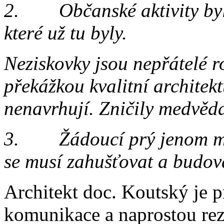
2. Občanské aktivity byly
které už tu byly.
Neziskovky jsou nepřátelé r
překážkou kvalitní architekt
nenavrhují. Zničily medvěda
3. Žádoucí prý jenom měst
se musí zahušťovat a budova
Architekt doc. Koutský je 
komunikace a naprostou rez