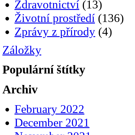
Zdravotnictví
(13)
Životní prostředí
(136)
Zprávy z přírody
(4)
Záložky
Populární štítky
Archiv
February 2022
December 2021