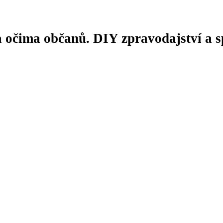
 očima občanů. DIY zpravodajství a sp