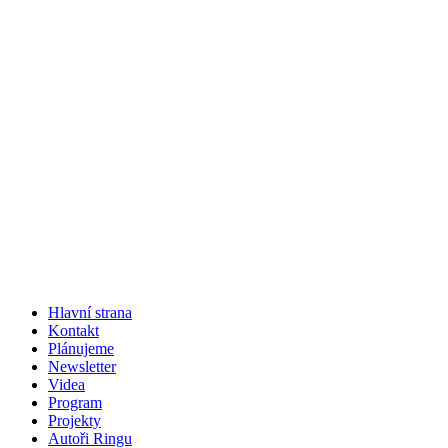
Hlavní strana
Kontakt
Plánujeme
Newsletter
Videa
Program
Projekty
Autoři Ringu