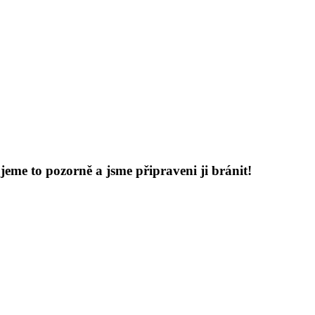
eme to pozorně a jsme připraveni ji bránit!