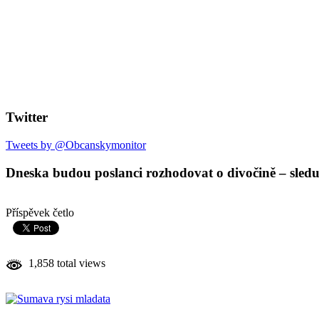
Twitter
Tweets by @Obcanskymonitor
Dneska budou poslanci rozhodovat o divočině – sleduj
Příspěvek četlo
1,858 total views