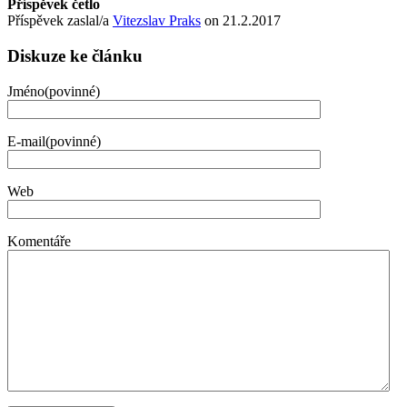
Příspěvek četlo
Příspěvek zaslal/a
Vitezslav Praks
on 21.2.2017
Diskuze ke článku
Jméno(povinné)
E-mail(povinné)
Web
Komentáře