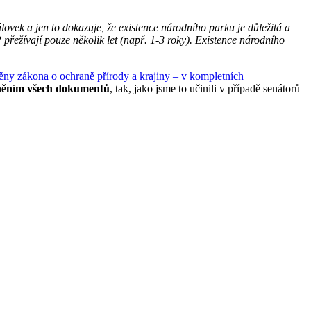
vek a jen to dokazuje, že existence národního parku je důležitá a
P přežívají pouze několik let (např. 1-3 roky). Existence národního
ny zákona o ochraně přírody a krajiny – v kompletních
jněním všech dokumentů
, tak, jako jsme to učinili v případě senátorů