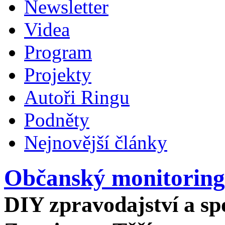
Newsletter
Videa
Program
Projekty
Autoři Ringu
Podněty
Nejnovější články
Občanský monitoring
DIY zpravodajství a spo