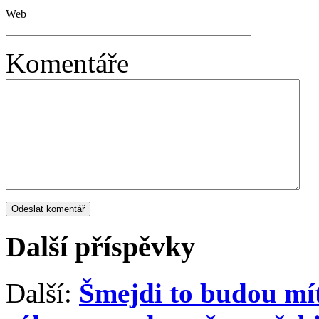
Web
Komentáře
Další příspěvky
Další:
Šmejdi to budou mí