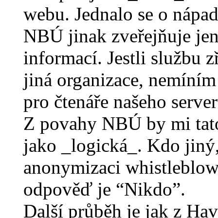
webu. Jednalo se o nápad
NBÚ jinak zveřejňuje jen
informací. Jestli službu
jiná organizace, nemíním 
pro čtenáře našeho server
Z povahy NBÚ by mi tato
jako _logická_. Kdo jiný,
anonymizaci whistleblow
odpověď je “Nikdo”.
Další průběh je jak z Hav