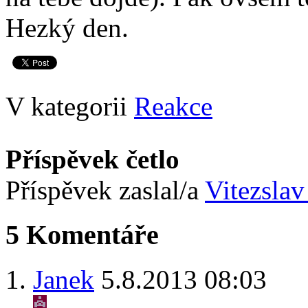
Hezký den.
V kategorii
Reakce
Příspěvek četlo
Příspěvek zaslal/a
Vitezslav
5 Komentáře
Janek
5.8.2013 08:03