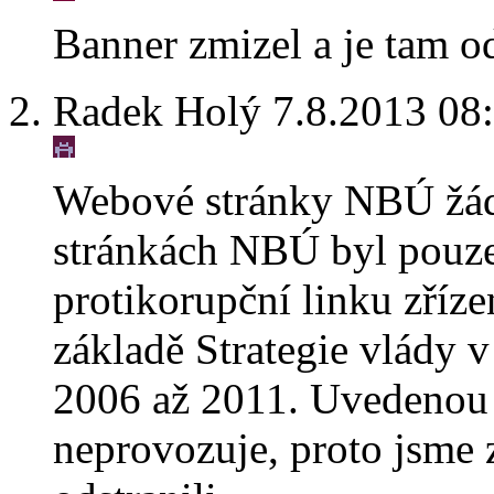
Banner zmizel a je tam 
Radek Holý 7.8.2013 08
Webové stránky NBÚ žádn
stránkách NBÚ byl pouze
protikorupční linku zříz
základě Strategie vlády v
2006 až 2011. Uvedenou s
neprovozuje, proto jsme 