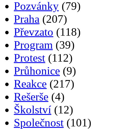
Pozvánky
(79)
Praha
(207)
Převzato
(118)
Program
(39)
Protest
(112)
Průhonice
(9)
Reakce
(217)
Rešerše
(4)
Školství
(12)
Společnost
(101)