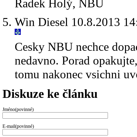
Radek Holý, NBÚ
Win Diesel 10.8.2013 14
Cesky NBU nechce dopadn
nedavno. Porad opakujte,
tomu nakonec vsichni uve
Diskuze ke článku
Jméno(povinné)
E-mail(povinné)