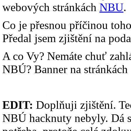
webových stránkách
NBU
.
Co je přesnou příčinou toho
Předal jsem zjištění na po
A co Vy? Nemáte chuť zahlá
NBÚ? Banner na stránkách N
EDIT:
Doplňuji zjištění. T
NBÚ hacknuty nebyly. Dá se