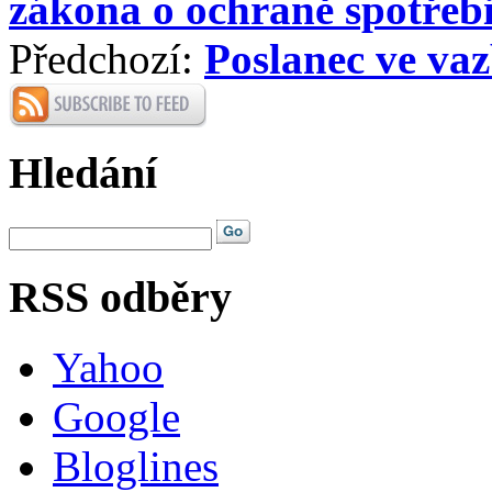
zákona o ochraně spotřebi
Předchozí:
Poslanec ve vaz
Hledání
RSS odběry
Yahoo
Google
Bloglines