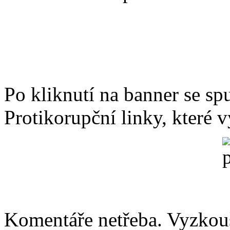
Po kliknutí na banner se sp
Protikorupční linky, které 
Komentáře netřeba. Vyzkouš