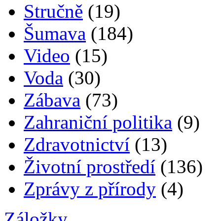
Stručně
(19)
Šumava
(184)
Video
(15)
Voda
(30)
Zábava
(73)
Zahraniční politika
(9)
Zdravotnictví
(13)
Životní prostředí
(136)
Zprávy z přírody
(4)
Záložky