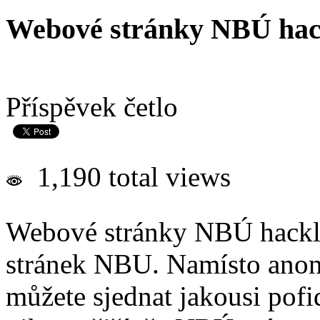
Webové stránky NBÚ hack
Příspěvek četlo
1,190 total views
Webové stránky NBÚ hackli 
stránek NBU. Namísto anon
můžete sjednat jakousi pofi