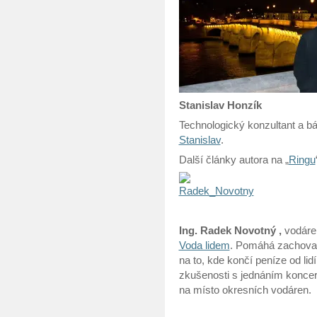
Stanislav Honzík
Technologický konzultant a 
Stanislav
.
Další články autora na „
Ringu
Ing. Radek Novotný ,
vodáre
Voda lidem
. Pomáhá zachovat 
na to, kde končí peníze od li
zkušenosti s jednáním koncer
na místo okresních vodáren.