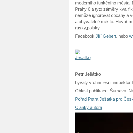
moderního funkčního města. 
Prahy 6 a tyto záměry kvalifi
nemůže ignorovat občany a v
a obyvatelné město. Hovořím
rusky,polsky.
Facebook
Jiří Gebert
, nebo
w
Petr Ješátko
bývalý vrchní lesní inspekto
Oblast publikace: Šumava, Ná
Pořad Petra Ješátka pro Česk
Články autora