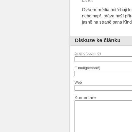
Ovšem média potřebují kon
nebo např. práva naší přír
jasně na straně pana Kin
Diskuze ke článku
Jméno(povinné)
E-mail(povinné)
Web
Komentáře