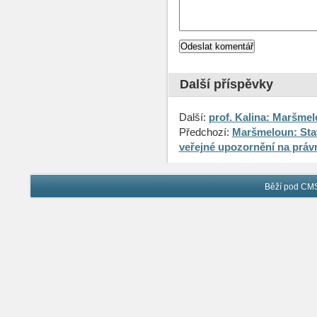
Další příspěvky
Další:
prof. Kalina: Maršme
Předchozí:
Maršmeloun: Sta
veřejné upozornění na práv
Běží pod C