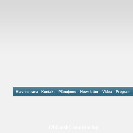
Hlavní strana
Kontakt
Plánujeme
Newsletter
Videa
Program
Občanský monitoring