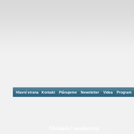
Hlavní strana
Kontakt
Plánujeme
Newsletter
Videa
Program
Občanský monitoring