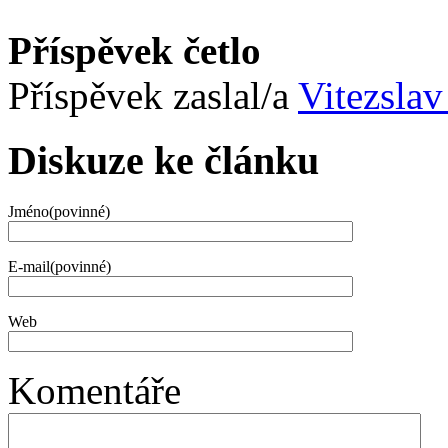
Příspěvek četlo
Příspěvek zaslal/a
Vitezslav
Diskuze ke článku
Jméno(povinné)
E-mail(povinné)
Web
Komentáře