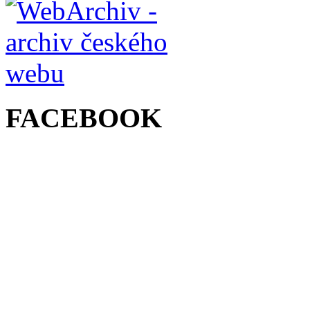
FACEBOOK