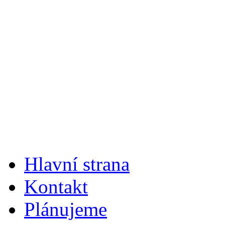
Hlavní strana
Kontakt
Plánujeme