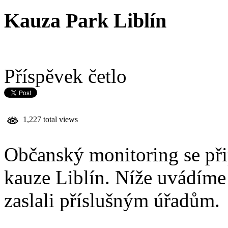
Kauza Park Liblín
Příspěvek četlo
1,227 total views
Občanský monitoring se při
kauze Liblín. Níže uvádíme
zaslali příslušným úřadům.