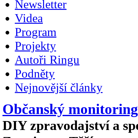
Newsletter
Videa
Program
Projekty
Autoři Ringu
Podněty
Nejnovější články
Občanský monitoring
DIY zpravodajství a spo