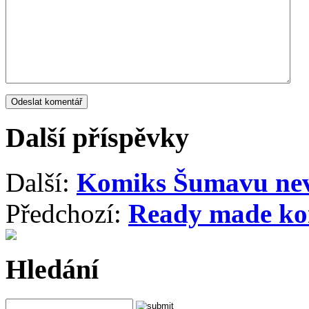
Další příspěvky
Další:
Komiks Šumavu nev
Předchozí:
Ready made ko
Hledání