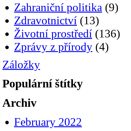
Zahraniční politika
(9)
Zdravotnictví
(13)
Životní prostředí
(136)
Zprávy z přírody
(4)
Záložky
Populární štítky
Archiv
February 2022