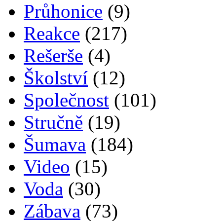
Průhonice
(9)
Reakce
(217)
Rešerše
(4)
Školství
(12)
Společnost
(101)
Stručně
(19)
Šumava
(184)
Video
(15)
Voda
(30)
Zábava
(73)